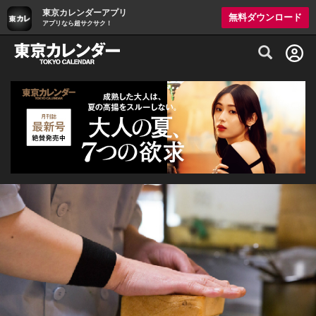
東京カレンダーアプリ
無料ダウンロード
アプリなら超サクサク！
グルメ情報・プレミアムレストラン予約サイト