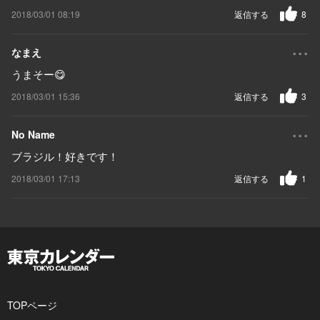
2018/03/01 08:19
返信する
8
...
なまえ
うまそー😋
2018/03/01 15:36
返信する
3
...
No Name
ブラジル！好きです！
2018/03/01 17:13
返信する
1
TOPページ