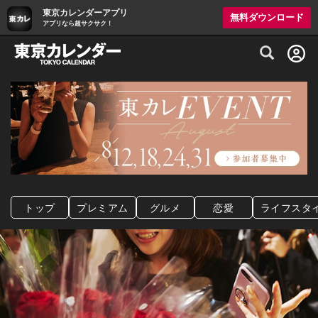
東京カレンダーアプリ
無料ダウンロード
アプリなら超サクサク！
グルメ情報・プレミアムレストラン予約サイト
トップ
プレミアム
グルメ
恋愛
ライフスタ