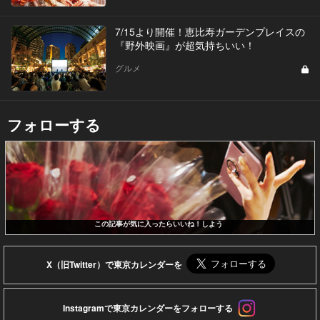
7/15より開催！恵比寿ガーデンプレイスの
『野外映画』が超気持ちいい！
グルメ
フォローする
この記事が気に入ったらいいね！しよう
X（旧Twitter）で東京カレンダーを
Instagramで東京カレンダーをフォローする