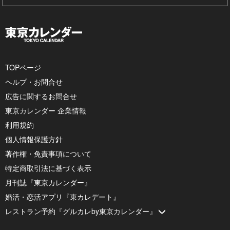
TOPページ
ヘルプ・お問合せ
広告に関するお問合せ
東京カレンダー 企業情報
利用規約
個人情報保護方針
著作権・免責事項について
特定商取引法に基づく表示
月刊誌『東京カレンダー』
婚活・恋活アプリ『東カレデート』
レストラン予約『グルカレby東京カレンダー』