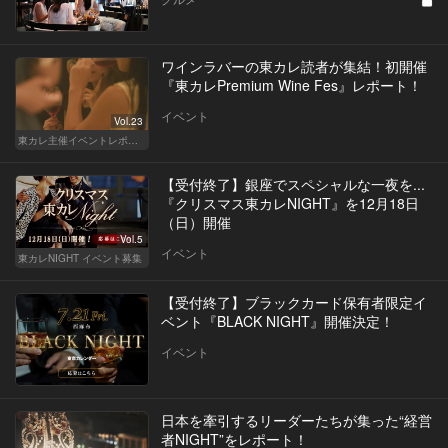
ワインラバーの東カレ読者が集結！初開催
『東カレPremium Wine Fes』レポート！
イベント
Vol.23
東カレ主催イベントレポート
【受付終了】銀座でスペシャルな一夜を...
『クリスマス東カレNIGHT』を12月18日
（日）開催
Vol.5
イベント
東カレNIGHT イベント募集
【受付終了】ブラックカード保有者限定イ
ベント『BLACK NIGHT』開催決定！
イベント
日本を牽引するリーダーたちが集った“経営
者NIGHT”をレポート！