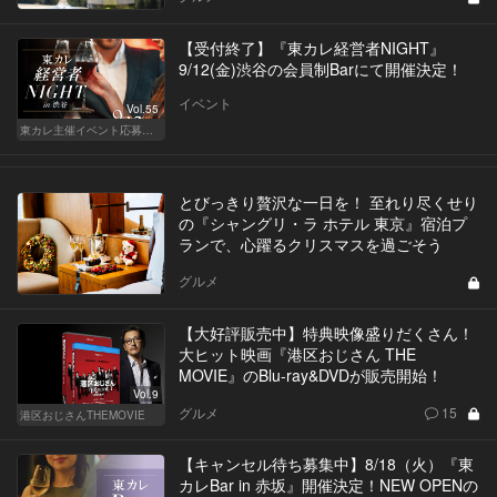
【受付終了】『東カレ経営者NIGHT』
9/12(金)渋谷の会員制Barにて開催決定！
イベント
Vol.55
東カレ主催イベント応募詳細記事一覧
とびっきり贅沢な一日を！ 至れり尽くせり
の『シャングリ・ラ ホテル 東京』宿泊プ
ランで、心躍るクリスマスを過ごそう
グルメ
【大好評販売中】特典映像盛りだくさん！
大ヒット映画『港区おじさん THE
MOVIE』のBlu-ray&DVDが販売開始！
Vol.9
グルメ
15
港区おじさんTHEMOVIE
【キャンセル待ち募集中】8/18（火）『東
カレBar in 赤坂』開催決定！NEW OPENの