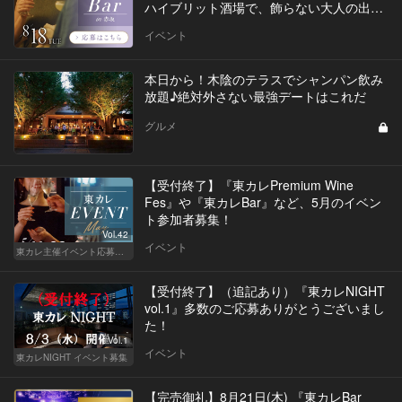
ハイブリット酒場で、飾らない大人の出会
いを
イベント
本日から！木陰のテラスでシャンパン飲み
放題♪絶対外さない最強デートはこれだ
グルメ
【受付終了】『東カレPremium Wine
Fes』や『東カレBar』など、5月のイベン
ト参加者募集！
Vol.42
イベント
東カレ主催イベント応募詳細記事一覧
【受付終了】（追記あり）『東カレNIGHT
vol.1』多数のご応募ありがとうございまし
た！
Vol.1
イベント
東カレNIGHT イベント募集
【完売御礼】8月21日(木) 『東カレBar