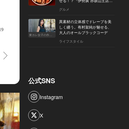
せる！？『伊勢廣 赤坂山王店』
へ
グルメ
異素材の立体感でドレープを美
しく纏う。有村架純が魅せる、
19
Vol.53
大人のオールブラックコーデ
東カレ女子の作り方
ライフスタイル
すすむ
公式SNS
Instagram
X