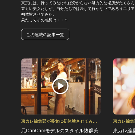
東京には、行ってみなければ分からない魅力的な場所がたくさん
東カレ美女たちが、自分たちでは決して行かないであろうエリア
初体験させてみた。
果たしてその感想は・・？
この連載の記事一覧
東カレ編集部が美女に初体験させてみた
東カレ編集
Vol.3
Vol.2
元CanCamモデルのスタイル抜群美
東カレ編