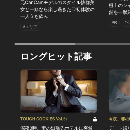
元CanCamモデルのスタイル抜群美
極上のシ
女と一緒なら楽し過ぎた♡初体験の
舗を一挙
一人立ち飲み
PR
#
#エリア
ロングヒット記事
TOUGH COOKIES Vol.51
今夜、罪の味を
深夜3時、妻の出張先ホテルに突然
デート帰