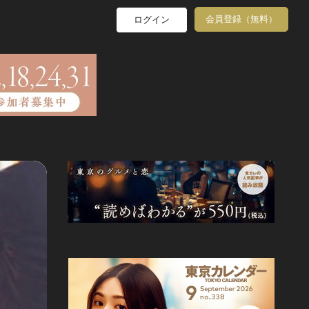
会員登録（無料）
ログイン