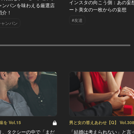
インスタの向こう側：あの妄
ャンパンを味わえる厳選店
ート美女の一枚からの妄想
紹介！
#友達
シャンパン
 Vol.15
男と女の答えあわせ【Q】 Vol.30
り、タクシーの中で「まだ
「結婚は考えられない」と言