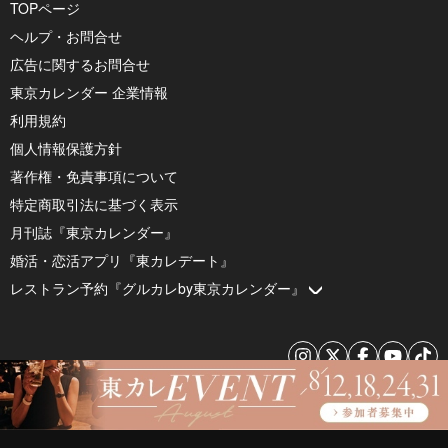
TOPページ
ヘルプ・お問合せ
広告に関するお問合せ
東京カレンダー 企業情報
利用規約
個人情報保護方針
著作権・免責事項について
特定商取引法に基づく表示
月刊誌『東京カレンダー』
婚活・恋活アプリ『東カレデート』
レストラン予約『グルカレby東京カレンダー』
© 2026 by Tokyo Calendar, Inc.