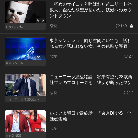
「軽めのサイコ」と呼ばれた超エリート外
銀夫。歪んだ欲望が招いた、破滅へのカウ
ントダウン
Vol.2
恋愛
149
もう1人の私
東京シンデレラ：同じ空間にいても、誘わ
れる女と誘われない女。その残酷な評価
恋愛
27
Vol.1
東京シンデレラ
ニューヨーク恋愛物語：将来有望な28歳商
社マンのプロポーズを、彼女が断ったワケ
恋愛
17
Vol.1
ニューヨーク恋愛物語～商社マン遥斗の場合～
いよいよ明日で最終話！「東京DINKS」全
話総集編
恋愛
Vol.16
東京DINKS