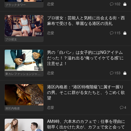
恋愛
102
ブラックタワー
プロ彼女：芸能人と気軽に出会える街・西
麻布で受ける、華麗なる港区の洗礼
恋愛
115
Vol.2
プロ彼女
男の「白パン」は女子的にはNGアイテム
だった！？溢れ出る“俺ってイケてる感”に
注意せよ！
Vol.2
恋愛
153
東カレファッションジャーナル
港区内格差：“港区特権階級”に属す一握り
の男。そこに群がる女たちと、うごめく欲
望
Vol.1
恋愛
4
港区内格差
AM9時、六本木のカフェで：仕事を理由に
朝早く出かけた夫が、カフェで女と会って