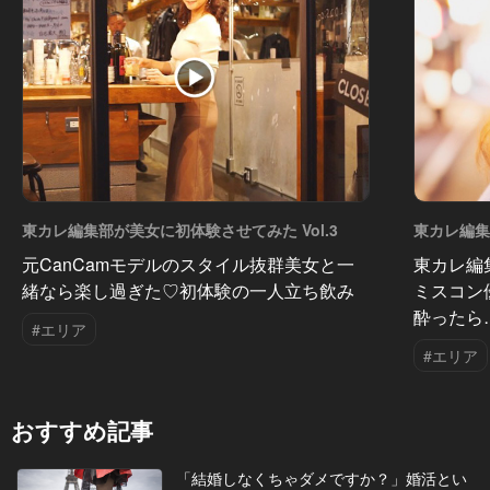
東カレ編集部が美女に初体験させてみた Vol.3
東カレ編集
元CanCamモデルのスタイル抜群美女と一
東カレ編
緒なら楽し過ぎた♡初体験の一人立ち飲み
ミスコン
酔ったら
#エリア
#エリア
おすすめ記事
「結婚しなくちゃダメですか？」婚活とい