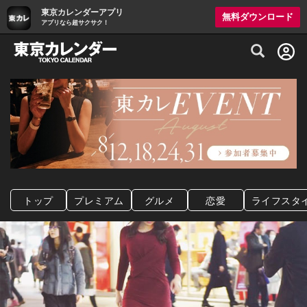
東京カレンダーアプリ
無料ダウンロード
アプリなら超サクサク！
グルメ情報・プレミアムレストラン予約サイト
トップ
プレミアム
グルメ
恋愛
ライフスタ