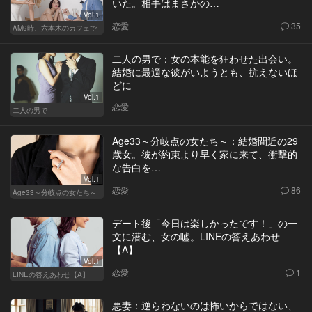
いた。相手はまさかの…
Vol.1
恋愛
35
AM9時、六本木のカフェで
二人の男で：女の本能を狂わせた出会い。
結婚に最適な彼がいようとも、抗えないほ
どに
Vol.1
恋愛
二人の男で
Age33～分岐点の女たち～：結婚間近の29
歳女。彼が約束より早く家に来て、衝撃的
な告白を…
Vol.1
恋愛
86
Age33～分岐点の女たち～
デート後「今日は楽しかったです！」の一
文に潜む、女の嘘。LINEの答えあわせ
【A】
Vol.1
恋愛
1
LINEの答えあわせ【A】
悪妻：逆らわないのは怖いからではない、