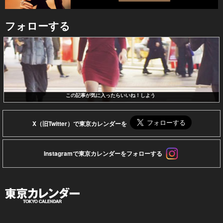
フォローする
この記事が気に入ったらいいね！しよう
X（旧Twitter）で東京カレンダーを
Instagramで東京カレンダーをフォローする