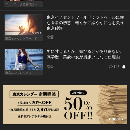
ニューヨーク恋愛物語～商社マン遥斗の場合～
東京イノセントワールド：ラトゥールに住
む医者の誘惑。軽やかに緩やかに心を失う
東京砂漠
Vol.1
恋愛
東京イノセントワールド
男に甘えるとか、媚びるとかあり得ない。
高学歴・美貌の女が男嫌いになった理由
恋愛
143
Vol.5
東京コンプレックス