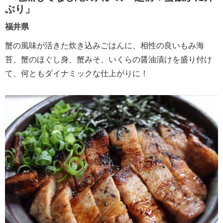
ぶり」
福井県
蟹の風味が活きた炊き込みごはんに、相性の良いもみ海
苔、蟹のほぐし身、蟹みそ、いくらの醤油漬けを盛り付け
て、何ともダイナミックな仕上がりに！