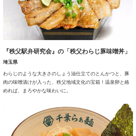
『秩父駅弁研究会』の「秩父わらじ豚味噌丼」
埼玉県
わらじのような大きさのしょう油仕立てのとんかつと、豚
肉の味噌漬けが入った、秩父地域文化の宝箱！温泉卵と絡
めれば、まろやかな味わいに。