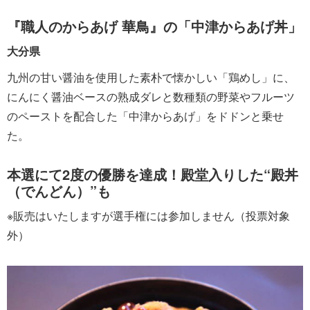
『職人のからあげ 華鳥』の「中津からあげ丼」
大分県
九州の甘い醤油を使用した素朴で懐かしい「鶏めし」に、
にんにく醤油ベースの熟成ダレと数種類の野菜やフルーツ
のペーストを配合した「中津からあげ」をドドンと乗せ
た。
本選にて2度の優勝を達成！殿堂入りした“殿丼
（でんどん）”も
※販売はいたしますが選手権には参加しません（投票対象
外）