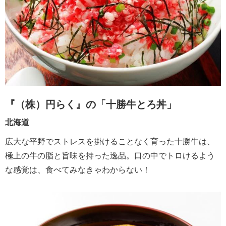
『（株）円らく』の「十勝牛とろ丼」
北海道
広大な平野でストレスを掛けることなく育った十勝牛は、
極上の牛の脂と旨味を持った逸品。口の中でトロけるよう
な感覚は、食べてみなきゃわからない！