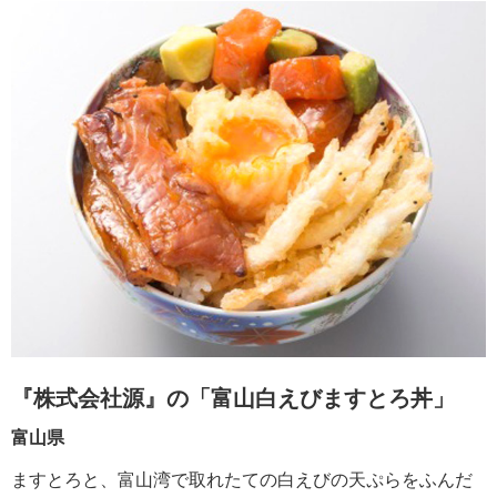
『株式会社源』の「富山白えびますとろ丼」
富山県
ますとろと、富山湾で取れたての白えびの天ぷらをふんだ