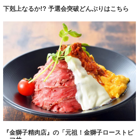
下剋上なるか!? 予選会突破どんぶりはこちら
『金獅子精肉店』の「元祖！金獅子ローストビ