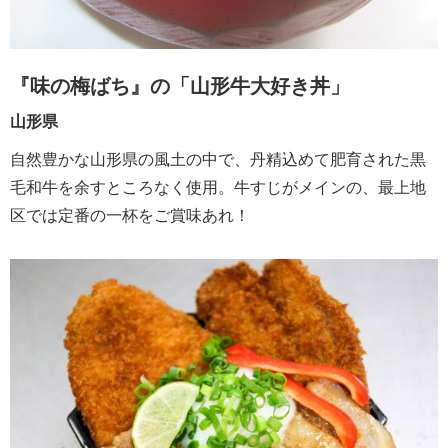
『味の梅ばち』の「山形牛大好き丼」
山形県
自然豊かな山形県の風土の中で、丹精込めて肥育された黒
毛和牛を余すところなく使用。牛すじがメインの、最上地
区では定番の一杯をご賞味あれ！