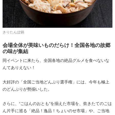
きりたんぽ鍋
会場全体が美味いものだらけ！全国各地の故郷
の味が集結
同イベントに来たら、全国各地の絶品グルメを食べないな
んてありえない！
大好評の「全国ご当地どんぶり選手権」には、今年も極上
のどんぶりが勢揃いした。
さらに、“ごはんのおとも”を揃えた市場を、炊きたてのごは
ん片手に巡る「絶品！逸品！ちょいのせ市場」や、ご当地