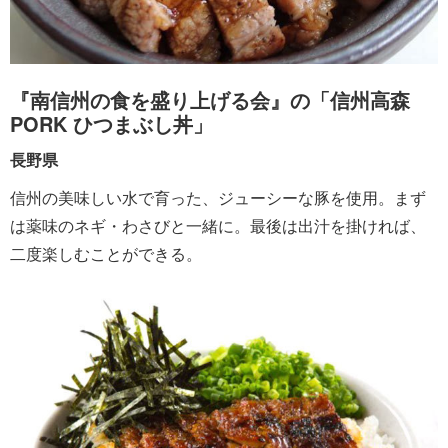
『南信州の食を盛り上げる会』の「信州高森
PORK ひつまぶし丼」
長野県
信州の美味しい水で育った、ジューシーな豚を使用。まず
は薬味のネギ・わさびと一緒に。最後は出汁を掛ければ、
二度楽しむことができる。