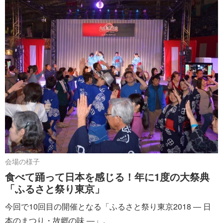
会場の様子
食べて踊って日本を感じる！年に1度の大祭典
「ふるさと祭り東京」
今回で10回目の開催となる「ふるさと祭り東京2018 ― 日
本のまつり・故郷の味 ―」。