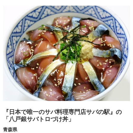
『日本で唯一のサバ料理専門店サバの駅』の
「八戸銀サバトロづけ丼」
青森県