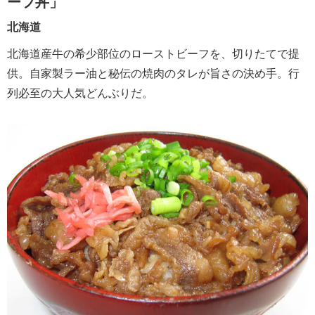
ーフ丼」
北海道
北海道産牛の希少部位のローストビーフを、切りたてで提
供。自家製ラー油と秘伝の焼肉のタレが旨さの決め手。行
列必至の大人気どんぶりだ。