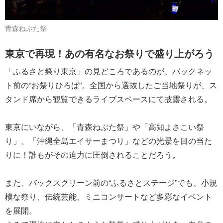
青森ねぶた祭
東京で再現！あの有名なお祭りで盛り上がろう
「ふるさと祭り東京」の見どころであるのが、バックネッ
ト前の“お祭りひろば”。全国から選抜したご当地祭りが、ス
タンド席から観覧できるライブスペースにて披露される。
東京にいながら、「青森ねぶた祭」や「高知よさこい祭
り」、「沖縄全島エイサーまつり」などの光景を目の当た
りに！誰もがその迫力に圧倒されることだろう。
また、バックスクリーン前の“ふるさとステージ”でも、小規
模な祭り、伝統芸能、ミニコンサートなど多彩なイベント
を展開。