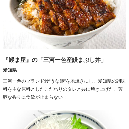
『鰻ま屋』の「三河一色産鰻まぶし丼」
愛知県
三河一色のブランド鰻“うな姫”を地焼きにし、愛知県の調味
料を主な原料としたこだわりのタレと共に焼き上げた。芳
醇な香りに食欲が止まらない！