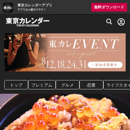
東京カレンダーアプリ
無料ダウンロード
アプリなら超サクサク！
グルメ情報・プレミアムレストラン予約サイト
トップ
プレミアム
グルメ
恋愛
ライフスタ