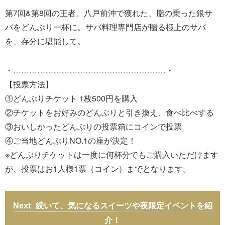
第7回&第8回の王者。八戸前沖で獲れた、脂の乗った銀サ
バをどんぶり一杯に。サバ料理専門店が贈る極上のサバ
を、存分に堪能して。
・…………………………………………………・
【投票方法】
①どんぶりチケット 1枚500円を購入
②チケットをお好みのどんぶりと引き換え、食べ比べする
③おいしかったどんぶりの投票箱にコインで投票
④ご当地どんぶりNO.1の座が決定！
※どんぶりチケットは一度に何杯分でもご購入いただけます
が、投票はお1人様1票（コイン）までとなります。
続いて、気になるスイーツや夜限定イベントを紹
介！