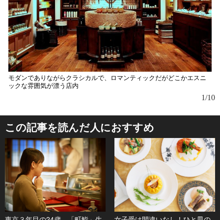
モダンでありながらクラシカルで、ロマンティックだがどこかエスニ
ックな雰囲気が漂う店内
1/10
この記事を読んだ人におすすめ
東京３年目の24歳、「町鮨」生
女子受け間違いなし！ひと皿の