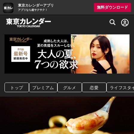
東京カレンダーアプリ
無料ダウンロード
アプリなら超サクサク！
グルメ情報・プレミアムレストラン予約サイト
トップ
プレミアム
グルメ
恋愛
ライフスタ