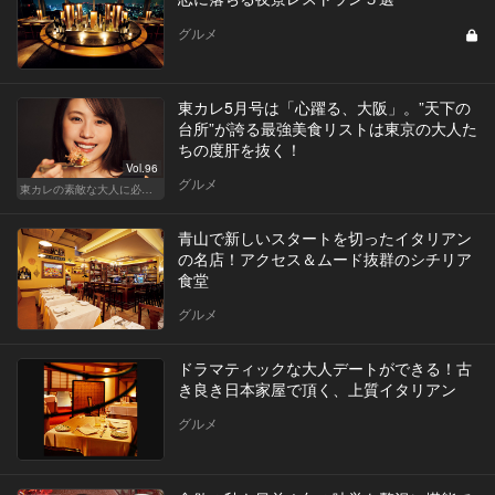
グルメ
東カレ5月号は「心躍る、大阪」。”天下の
台所”が誇る最強美食リストは東京の大人た
ちの度肝を抜く！
Vol.96
グルメ
東カレの素敵な大人に必要なこと
青山で新しいスタートを切ったイタリアン
の名店！アクセス＆ムード抜群のシチリア
食堂
グルメ
ドラマティックな大人デートができる！古
き良き日本家屋で頂く、上質イタリアン
グルメ