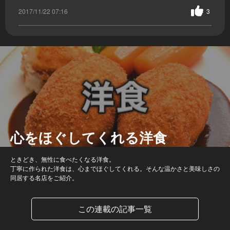
2017/11/22 07:16
3
心をほぐしてくれる洋食
ときどき、無性に食べたくなる洋食。
丁寧に作られた洋食は、心までほぐしてくれる。そんな温かさと美味しさの
同居する名店をご紹介。
この連載の記事一覧