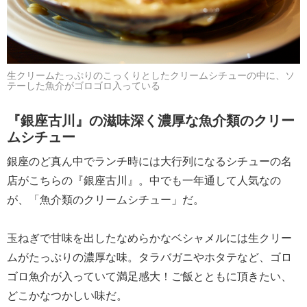
生クリームたっぷりのこっくりとしたクリームシチューの中に、ソ
テーした魚介がゴロゴロ入っている
『銀座古川』の滋味深く濃厚な魚介類のクリー
ムシチュー
銀座のど真ん中でランチ時には大行列になるシチューの名
店がこちらの『銀座古川』。中でも一年通して人気なの
が、「魚介類のクリームシチュー」だ。
玉ねぎで甘味を出したなめらかなベシャメルには生クリー
ムがたっぷりの濃厚な味。タラバガニやホタテなど、ゴロ
ゴロ魚介が入っていて満足感大！ご飯とともに頂きたい、
どこかなつかしい味だ。