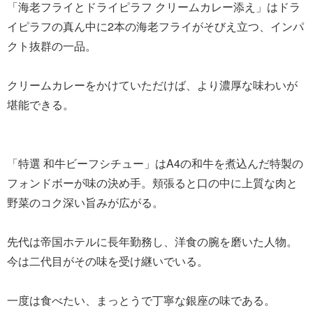
「海老フライとドライピラフ クリームカレー添え」はドラ
イピラフの真ん中に2本の海老フライがそびえ立つ、インパ
クト抜群の一品。
クリームカレーをかけていただけば、より濃厚な味わいが
堪能できる。
「特選 和牛ビーフシチュー」はA4の和牛を煮込んだ特製の
フォンドボーが味の決め手。頬張ると口の中に上質な肉と
野菜のコク深い旨みが広がる。
先代は帝国ホテルに長年勤務し、洋食の腕を磨いた人物。
今は二代目がその味を受け継いでいる。
一度は食べたい、まっとうで丁寧な銀座の味である。