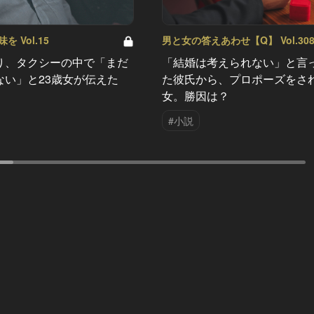
 Vol.15
男と女の答えあわせ【Q】 Vol.30
り、タクシーの中で「まだ
「結婚は考えられない」と言
ない」と23歳女が伝えた
た彼氏から、プロポーズをさ
女。勝因は？
#小説