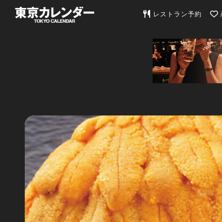
東京カレンダー | 最
レストラン予約