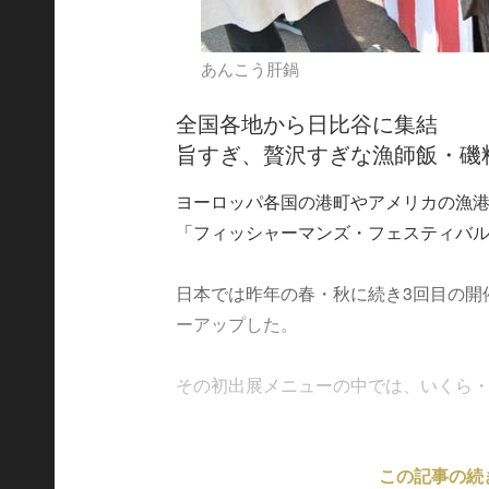
あんこう肝鍋
全国各地から日比谷に集結
旨すぎ、贅沢すぎな漁師飯・磯
ヨーロッパ各国の港町やアメリカの漁
「フィッシャーマンズ・フェスティバ
日本では昨年の春・秋に続き3回目の開
ーアップした。
その初出展メニューの中では、いくら・ほたて
この記事の続