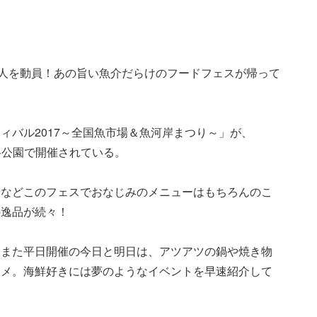
万人を動員！あの旨い魚介だらけのフードフェスが帰って
ィバル2017～全国魚市場＆魚河岸まつり～」が、
比谷公園で開催されている。
」などこのフェスでおなじみのメニューはもちろんのこ
の逸品が続々！
。また平日開催の今日と明日は、アツアツの鍋や焼き物
スメ。海鮮好きには夢のようなイベントを早速紹介して