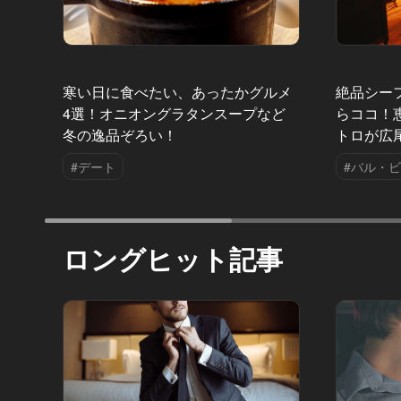
寒い日に食べたい、あったかグルメ
絶品シー
4選！オニオングラタンスープなど
らココ！
冬の逸品ぞろい！
トロが広
#デート
#バル・
ロングヒット記事