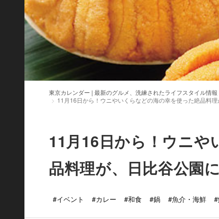
東京カレンダー | 最新のグルメ、洗練されたライフスタイル情報
11月16日から！ウニやいくらなどの海の幸を使った絶品料
11月16日から！ウニ
品料理が、日比谷公園
#イベント
#カレー
#和食
#鍋
#魚介・海鮮