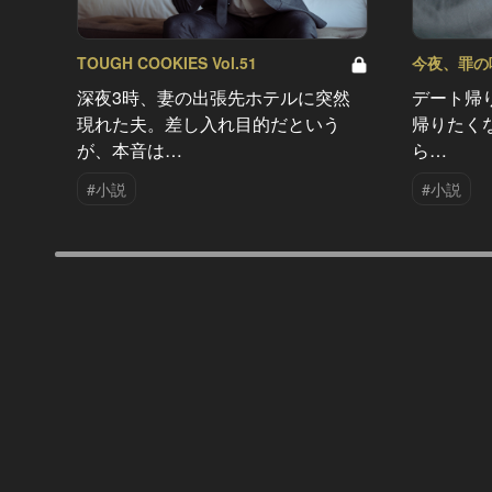
TOUGH COOKIES Vol.51
今夜、罪の味を
深夜3時、妻の出張先ホテルに突然
デート帰
現れた夫。差し入れ目的だという
帰りたく
が、本音は…
ら…
#小説
#小説