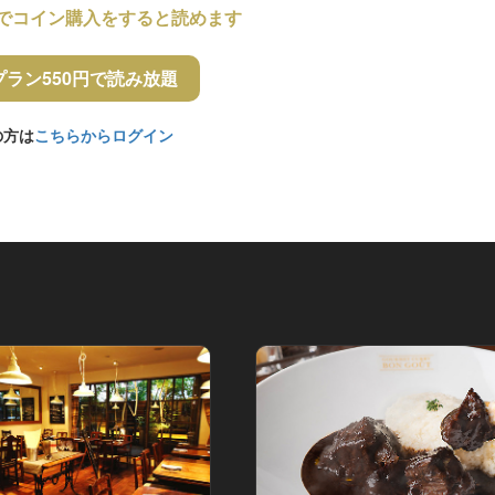
でコイン購入をすると読めます
プラン550円で読み放題
の方は
こちらからログイン