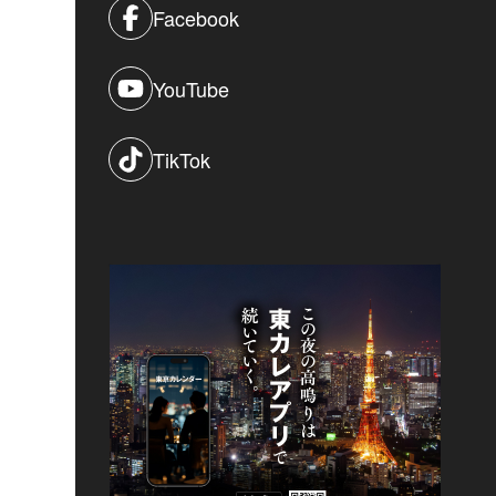
Facebook
YouTube
TikTok