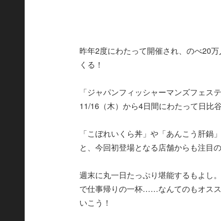
昨年2度にわたって開催され、のべ20
くる！
「ジャパンフィッシャーマンズフェステ
11/16（木）から4日間にわたって日
「こぼれいくら丼」や「あんこう肝鍋
と、今回初登場となる店舗からも注目
週末に丸一日たっぷり堪能するもよし
で仕事帰りの一杯……なんてのもオス
いこう！