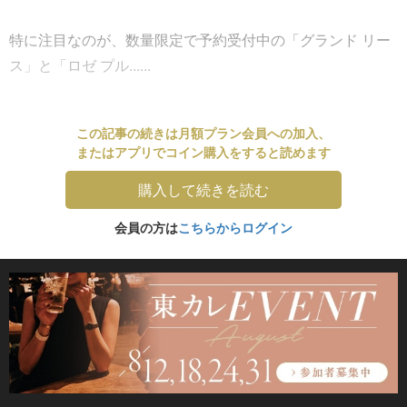
特に注目なのが、数量限定で予約受付中の「グランド リー
ス」と「ロゼ プル......
この記事の続きは月額プラン会員への加入、
またはアプリでコイン購入をすると読めます
購入して続きを読む
会員の方は
こちらからログイン