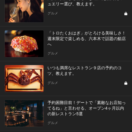
ュエリー選び、教えます。
グルメ
「トロたくおはぎ」がとろける美味しさ！
週末限定で楽しめる、六本木で話題の鮨店
へ
グルメ
いつも満席なレストラン９店の予約のコ
ツ、教えます。
グルメ
予約困難目前！デートで「素敵なお店知っ
てるね」と言わせる、オープン4ヶ月以内
の新レストラン5選
グルメ