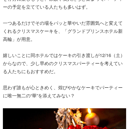
ーの予定を立てている人たちも多いはず。
一つあるだけでその場をパッと華やいだ雰囲気へと変えて
くれるクリスマスケーキを、「グランドプリンスホテル新
高輪」が用意。
嬉しいことに同ホテルではケーキの引き渡しが12/16（土）
からなので、少し早めのクリスマスパーティーを考えてい
る人たちにもおすすめだ。
思わず誰もが心ときめく、煌びやかなケーキでパーティー
に唯一無二の“華”を添えてみない？