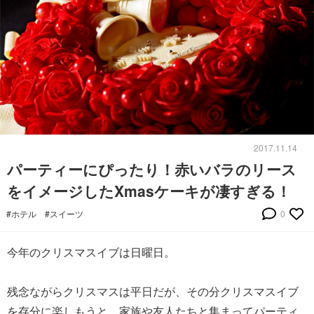
2017.11.14
パーティーにぴったり！赤いバラのリース
をイメージしたXmasケーキが凄すぎる！
#ホテル
#スイーツ
0
今年のクリスマスイブは日曜日。
残念ながらクリスマスは平日だが、その分クリスマスイブ
を存分に楽しもうと、家族や友人たちと集まってパーティ