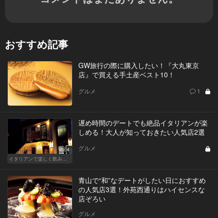
おすすめ記事
GW旅行の際に購入したい！『大丸東京
店』で買える手土産ベスト10！
グルメ
1
遅め時間のデートでも絶品イタリアンが楽
しめる！大人が知っておきたい人気店2選
グルメ
Vol.4
イタリアンで楽しく飲み会！東京の人気店へ
青山で“和”なデートがしたい日におすすめ
の人気店3選！外苑西通りはハイセンスな
店ぞろい
グルメ