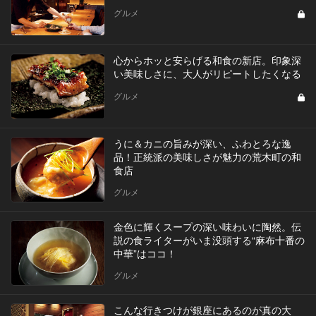
グルメ
心からホッと安らげる和食の新店。印象深
い美味しさに、大人がリピートしたくなる
グルメ
うに＆カニの旨みが深い、ふわとろな逸
品！正統派の美味しさが魅力の荒木町の和
食店
グルメ
金色に輝くスープの深い味わいに陶然。伝
説の食ライターがいま没頭する“麻布十番の
中華”はココ！
グルメ
こんな行きつけが銀座にあるのが真の大