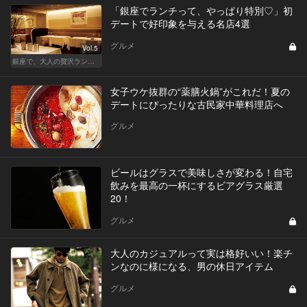
「銀座でランチって、やっぱり特別♡」初
デートで好印象を与える名店4選
グルメ
Vol.5
銀座で、大人の贅沢ランチを楽しもう
女子ウケ抜群の“薬膳火鍋”がこれだ！夏の
デートにぴったりな古民家中華料理店へ
グルメ
ビールはグラスで美味しさが変わる！自宅
飲みを最高の一杯にするビアグラス厳選
20！
グルメ
大人のカジュアルって実は格好いい！楽チ
ンなのに様になる、男の休日アイテム
グルメ