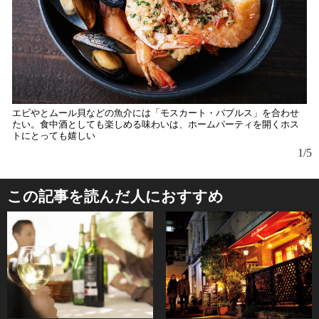
エビやとムール貝などの魚介には「モスカート・バブルス」を合わせ
たい。食中酒としても楽しめる味わいは、ホームパーティを開くホス
トにとっても嬉しい
1/5
この記事を読んだ人におすすめ