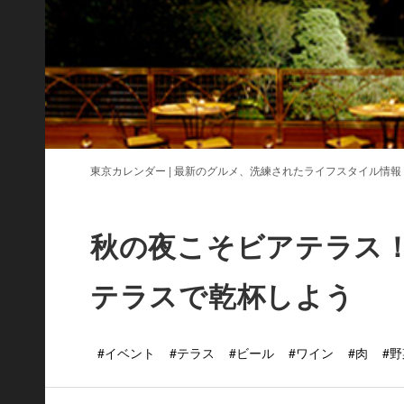
東京カレンダー | 最新のグルメ、洗練されたライフスタイル情報
秋の夜こそビアテラス
テラスで乾杯しよう
#イベント
#テラス
#ビール
#ワイン
#肉
#野