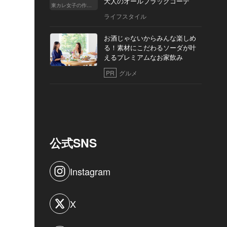
大人のオールブラックコーデ
東カレ女子の作り方
ライフスタイル
お酒じゃないからみんな楽しめ
る！素材にこだわるソーダが叶
えるプレミアムなお家飲み
PR
グルメ
公式SNS
Instagram
X