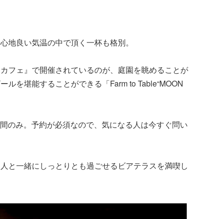
、心地良い気温の中で頂く一杯も格別。
ュカフェ』で開催されているのが、庭園を眺めることが
堪能することができる「Farm to Table“MOON
数日間のみ。予約が必須なので、気になる人は今すぐ問い
る人と一緒にしっとりとも過ごせるビアテラスを満喫し