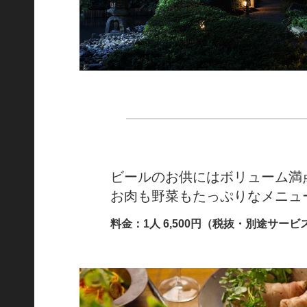
ビールのお供にはボリューム満
お肉も野菜もたっぷりなメニュ
料金：1人 6,500円（税抜・別途サービ