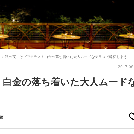
秋の夜こそビアテラス！白金の落ち着いた大人ムードなテラスで乾杯しよう
2017.09
！白金の落ち着いた大人ムード
菜