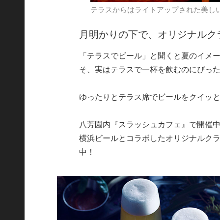
テラスからはライトアップされた美し
月明かりの下で、オリジナルク
「テラスでビール」と聞くと夏のイメ
そ、実はテラスで一杯を飲むのにぴっ
ゆったりとテラス席でビールをクイッ
八芳園内『スラッシュカフェ』で開催中の「Far
横浜ビールとコラボしたオリジナルクラフト
中！