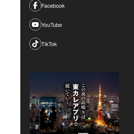
Facebook
YouTube
TikTok