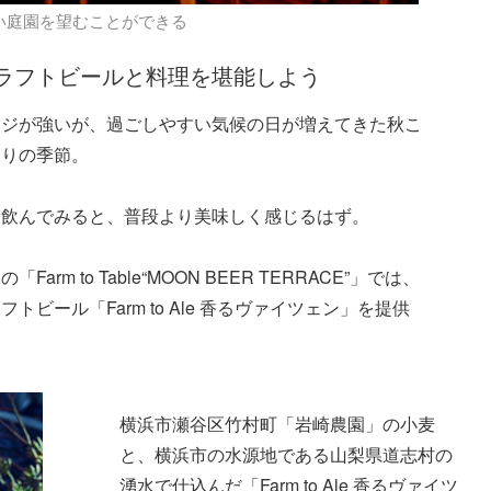
い庭園を望むことができる
ラフトビールと料理を堪能しよう
ージが強いが、過ごしやすい気候の日が増えてきた秋こ
たりの季節。
と飲んでみると、普段より美味しく感じるはず。
m to Table“MOON BEER TERRACE”」では、
ビール「Farm to Ale 香るヴァイツェン」を提供
横浜市瀬谷区竹村町「岩崎農園」の小麦
と、横浜市の水源地である山梨県道志村の
湧水で仕込んだ「Farm to Ale 香るヴァイツ