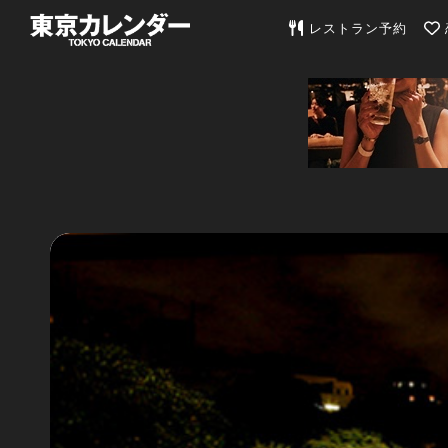
東京カレンダー | 最
レストラン予約