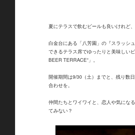
夏にテラスで飲むビールも良いけれど
白金台にある「八芳園」の『スラッシ
できるテラス席でゆったりと美味しいビールを
BEER TERRACE”」。
開催期間は9/30（土）までと、残り
合わせを。
仲間たちとワイワイと、恋人や気にな
てみない？