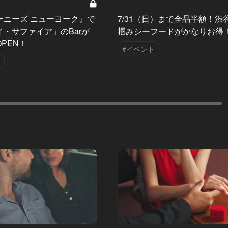
ーニーズ ニューヨーク』で
7/31（日）まで全品半額！渋
・サファイア」のBarが
掴みシーフードがかなりお得
PEN！
#イベント