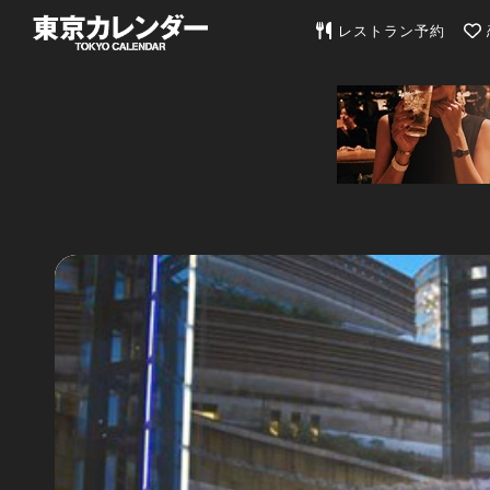
東京カレンダー | 最
レストラン予約