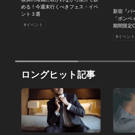
める！今週末行くべきフェス・イベ
新宿『バ
ント３選
「ボンベイ
#イベント
期間限定O
#イベント
ロングヒット記事