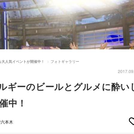
る大人気イベントが開催中！
フォトギャラリー
2017.09
ルギーのビールとグルメに酔い
催中！
#六本木