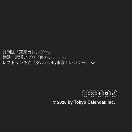
月刊誌『東京カレンダー』
婚活・恋活アプリ『東カレデート』
レストラン予約『グルカレby東京カレンダー』
© 2026 by Tokyo Calendar, Inc.