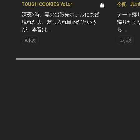
TOUGH COOKIES Vol.51
今夜、罪の味を
深夜3時、妻の出張先ホテルに突然
デート帰
現れた夫。差し入れ目的だという
帰りたく
が、本音は…
ら…
#小説
#小説