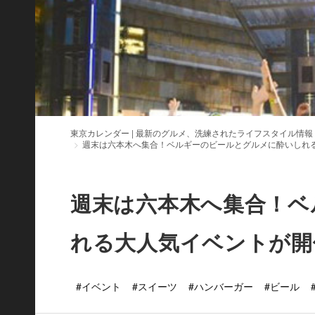
東京カレンダー | 最新のグルメ、洗練されたライフスタイル情報
週末は六本木へ集合！ベルギーのビールとグルメに酔いしれ
週末は六本木へ集合！ベ
れる大人気イベントが開
#イベント
#スイーツ
#ハンバーガー
#ビール