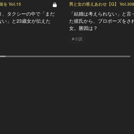
 Vol.15
男と女の答えあわせ【Q】 Vol.30
り、タクシーの中で「まだ
「結婚は考えられない」と言
ない」と23歳女が伝えた
た彼氏から、プロポーズをさ
女。勝因は？
#小説