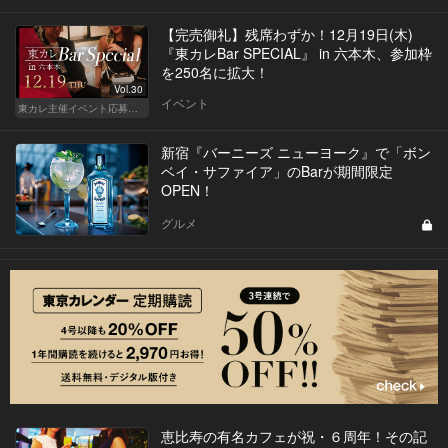
【完売御礼】残席わずか！12月19日(木)
『東カレBar SPECIAL』 in 六本木、参加枠
を250名に拡大！
Vol.30
イベント
東カレ主催イベント応募詳細記事一覧
新宿『バーニーズ ニューヨーク』で「ボン
ベイ・サファイア」のBarが期間限定
OPEN！
グルメ
恵比寿の有名カフェが祝・６周年！その記