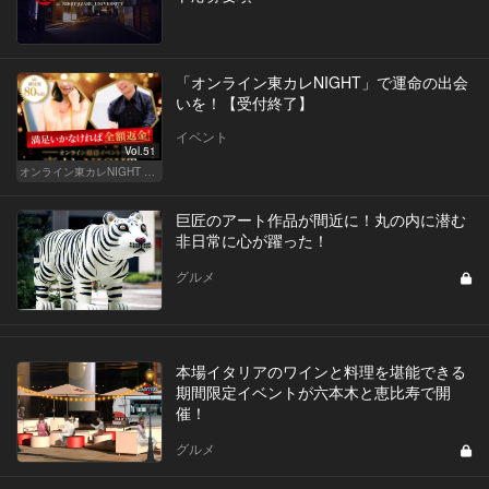
「オンライン東カレNIGHT」で運命の出会
いを！【受付終了】
イベント
Vol.51
オンライン東カレNIGHT イベント募集
巨匠のアート作品が間近に！丸の内に潜む
非日常に心が躍った！
グルメ
本場イタリアのワインと料理を堪能できる
期間限定イベントが六本木と恵比寿で開
催！
グルメ