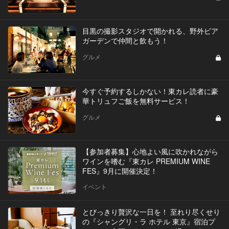
目黒の撮影スタジオで開かれる、野外ビア
ガーデンで仲間と飲もう！
グルメ
今すぐ予約するしかない！東カレ読者に豪
華トリュフご飯を無料サービス！
グルメ
【参加者募集】心地よい風に吹かれながら
ワインを嗜む『東カレ PREMIUM WINE
FES』9月に開催決定！
イベント
とびっきり贅沢な一日を！ 至れり尽くせり
の『シャングリ・ラ ホテル 東京』宿泊プ