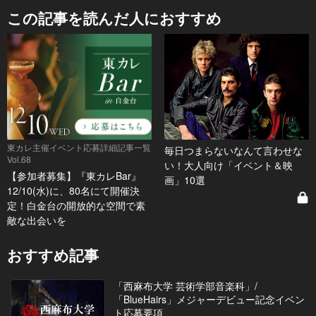
この記事を読んだ人におすすめ
東カレ主催イベント応募詳細記事一覧
毎日つまらないなんて言わせな
Vol.68
い！大人向け「イベント＆映
【参加者募集】『東カレBar』
画」10選
12/10(水)に、80名にて開催決
定！白金台の開放的な空間で素
敵な出会いを
おすすめ記事
「西麻布大学 芸術学部音楽科」/
「BlueHairs」メジャーデビュー記念イベン
ト応募要項