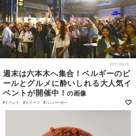
2017.09.15
週末は六本木へ集合！ベルギーのビ
ールとグルメに酔いしれる大人気イ
ベントが開催中！
の画像
#イベント
#スイーツ
#ハンバーガー