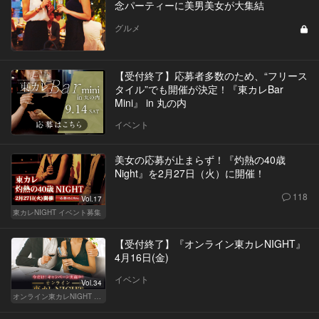
念パーティーに美男美女が大集結
グルメ
【受付終了】応募者多数のため、“フリース
タイル”でも開催が決定！『東カレBar
Mini』 in 丸の内
イベント
美女の応募が止まらず！『灼熱の40歳
Night』を2月27日（火）に開催！
118
Vol.17
東カレNIGHT イベント募集
【受付終了】『オンライン東カレNIGHT』
4月16日(金)
イベント
Vol.34
オンライン東カレNIGHT イベント募集