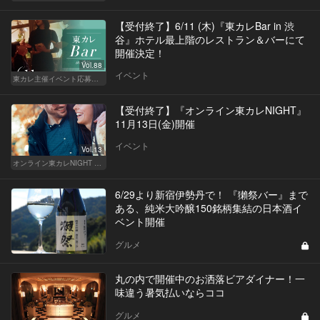
【受付終了】6/11 (木)『東カレBar in 渋
谷』ホテル最上階のレストラン＆バーにて
開催決定！
Vol.88
イベント
東カレ主催イベント応募詳細記事一覧
【受付終了】『オンライン東カレNIGHT』
11月13日(金)開催
イベント
Vol.13
オンライン東カレNIGHT イベント募集
6/29より新宿伊勢丹で！ 『獺祭バー』まで
ある、純米大吟醸150銘柄集結の日本酒イ
ベント開催
グルメ
丸の内で開催中のお洒落ビアダイナー！一
味違う暑気払いならココ
グルメ