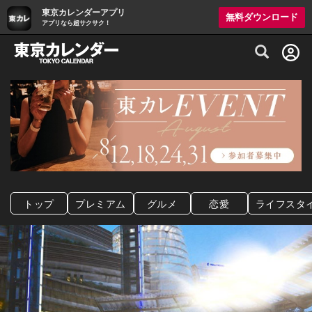
東京カレンダーアプリ
無料ダウンロード
アプリなら超サクサク！
グルメ情報・プレミアムレストラン予約サイト
トップ
プレミアム
グルメ
恋愛
ライフスタ