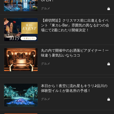
グルメ
【締切間近】クリスマス前に出逢えるイベ
ント『東カレBar』雰囲気の異なる2つの会
場にて2週にわたり開催決定！
丸の内で開催中のお洒落ビアダイナー！一
味違う暑気払いならココ
グルメ
本日から！夜空に流れ星もキラリ♪品川の
体験型イルミが新名所の予感！
グルメ