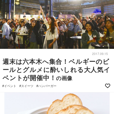
2017.09.15
週末は六本木へ集合！ベルギーのビ
ールとグルメに酔いしれる大人気イ
ベントが開催中！
の画像
#イベント
#スイーツ
#ハンバーガー