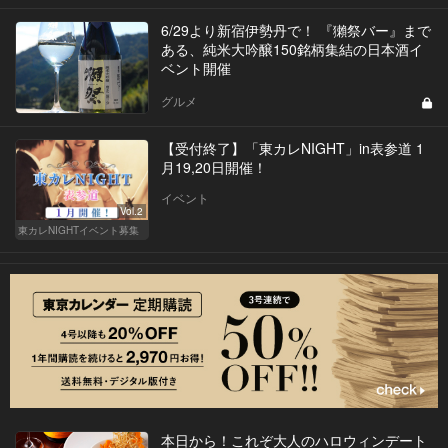
6/29より新宿伊勢丹で！ 『獺祭バー』まで
ある、純米大吟醸150銘柄集結の日本酒イ
ベント開催
グルメ
【受付終了】「東カレNIGHT」in表参道 1
月19,20日開催！
イベント
Vol.2
東カレNIGHTイベント募集
本日から！これぞ大人のハロウィンデート