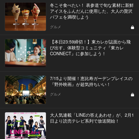
冬こそ食べたい！ 表参道で旬な素材に新鮮
アイスをふんだんに使用した、大人の贅沢
パフェを満喫しよう
グルメ
【本日23:59締切！】東カレが誌面から飛
び出す。体験型コミュニティ『東カレ
CONNECT』に参加しよう！
7/15より開催！恵比寿ガーデンプレイスの
『野外映画』が超気持ちいい！
グルメ
大人気連載「LINEの答えあわせ」が、2月1
日より読売テレビ系列で放送開始！