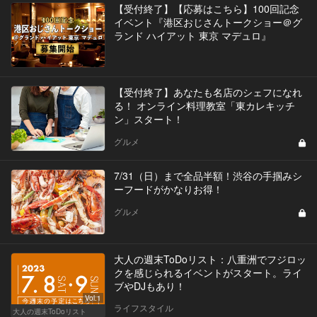
【受付終了】【応募はこちら】100回記念
イベント『港区おじさんトークショー＠グ
ランド ハイアット 東京 マデュロ』
【受付終了】あなたも名店のシェフになれ
る！ オンライン料理教室「東カレキッチ
ン」スタート！
グルメ
7/31（日）まで全品半額！渋谷の手掴みシ
ーフードがかなりお得！
グルメ
大人の週末ToDoリスト：八重洲でフジロッ
クを感じられるイベントがスタート。ライ
ブやDJもあり！
Vol.1
ライフスタイル
大人の週末ToDoリスト