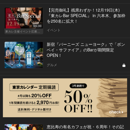
【完売御礼】残席わずか！12月19日(木)
『東カレBar SPECIAL』 in 六本木、参加枠
を250名に拡大！
Vol.30
イベント
東カレ主催イベント応募詳細記事一覧
新宿『バーニーズ ニューヨーク』で「ボン
ベイ・サファイア」のBarが期間限定
OPEN！
グルメ
恵比寿の有名カフェが祝・６周年！その記