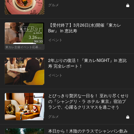
グルメ
【受付終了】3月26日(水)開催『東カレ
Bar』 in 恵比寿
イベント
Vol.33
東カレ主催イベント応募詳細記事一覧
2年ぶりの復活！『東カレNIGHT』in 恵比
寿 完全レポート！
イベント
とびっきり贅沢な一日を！ 至れり尽くせり
の『シャングリ・ラ ホテル 東京』宿泊プ
ランで、心躍るクリスマスを過ごそう
グルメ
本日から！木陰のテラスでシャンパン飲み