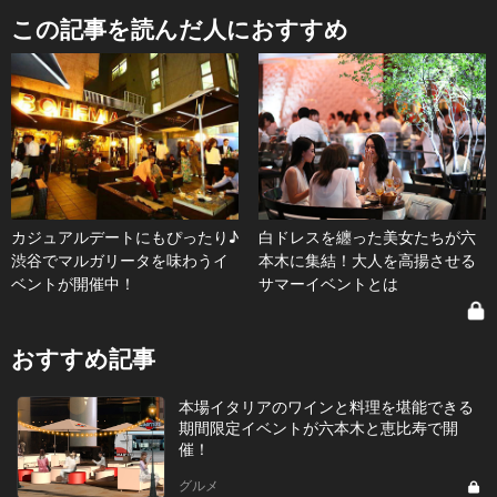
この記事を読んだ人におすすめ
カジュアルデートにもぴったり♪
白ドレスを纏った美女たちが六
渋谷でマルガリータを味わうイ
本木に集結！大人を高揚させる
ベントが開催中！
サマーイベントとは
おすすめ記事
本場イタリアのワインと料理を堪能できる
期間限定イベントが六本木と恵比寿で開
催！
グルメ