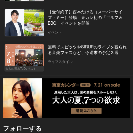
【受付終了】西本たける（スーパーサイ
ズ・ミー）登場！東カレ初の「ゴルフ＆
BBQ」イベントを開催
イベント
無料でスピッツやSIRUPのライブを観られ
る音楽フェスなど、今週末の予定３選
ライフスタイル
Vol.49
大人の週末ToDoリスト
フォローする