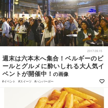
2017.09.15
週末は六本木へ集合！ベルギーのビ
ールとグルメに酔いしれる大人気イ
ベントが開催中！
の画像
#イベント
#スイーツ
#ハンバーガー