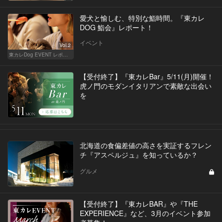
愛犬と愉しむ、特別な鮨時間。『東カレ
DOG 鮨会』レポート！
イベント
Vol.2
東カレDog EVENT レポート
【受付終了】『東カレBar』5/11(月)開催！
虎ノ門のモダンイタリアンで素敵な出会い
を
北海道の食偏差値の高さを実証するフレン
チ『アスペルジュ』を知っているか？
グルメ
【受付終了】『東カレBAR』や『THE
EXPERIENCE』など、3月のイベント参加