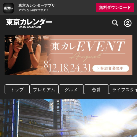
東京カレンダーアプリ
無料ダウンロード
アプリなら超サクサク！
グルメ情報・プレミアムレストラン予約サイト
トップ
プレミアム
グルメ
恋愛
ライフスタ