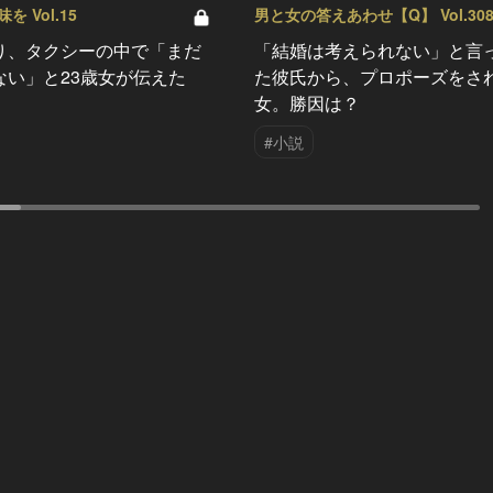
 Vol.15
男と女の答えあわせ【Q】 Vol.30
り、タクシーの中で「まだ
「結婚は考えられない」と言
ない」と23歳女が伝えた
た彼氏から、プロポーズをさ
女。勝因は？
#小説