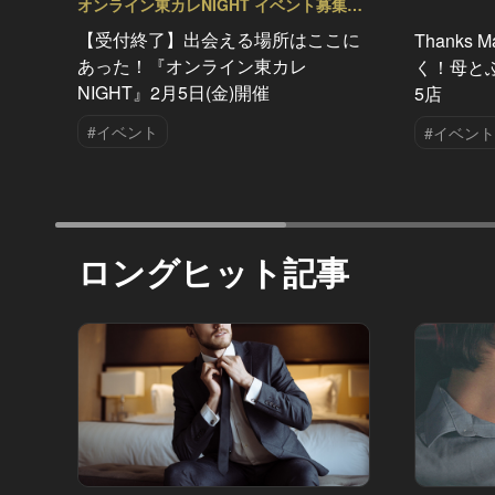
オンライン東カレNIGHT イベント募集
Vol.24
【受付終了】出会える場所はここに
Thank
あった！『オンライン東カレ
く！母と
NIGHT』2月5日(金)開催
5店
#イベント
#イベント
ロングヒット記事