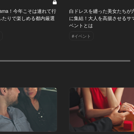
s Mama！今年こそは連れて行
白ドレスを纏った美女たちが
ふたりで楽しめる都内厳選
に集結！大人を高揚させるサ
ベントとは
#イベント