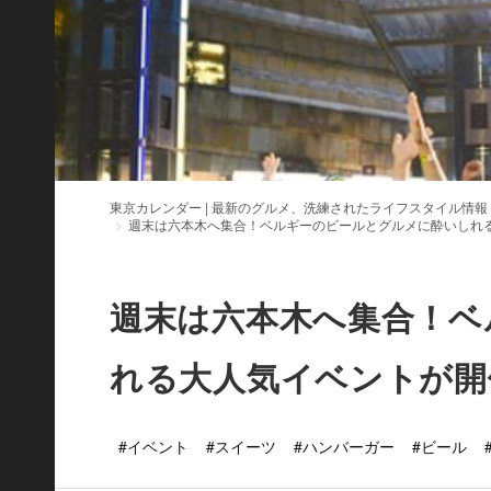
東京カレンダー | 最新のグルメ、洗練されたライフスタイル情報
週末は六本木へ集合！ベルギーのビールとグルメに酔いしれ
週末は六本木へ集合！ベ
れる大人気イベントが開
#イベント
#スイーツ
#ハンバーガー
#ビール