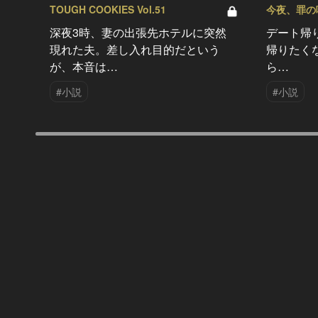
TOUGH COOKIES Vol.51
今夜、罪の味を
深夜3時、妻の出張先ホテルに突然
デート帰
現れた夫。差し入れ目的だという
帰りたく
が、本音は…
ら…
#小説
#小説