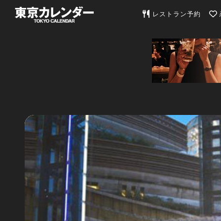
東京カレンダー | 最
レストラン予約