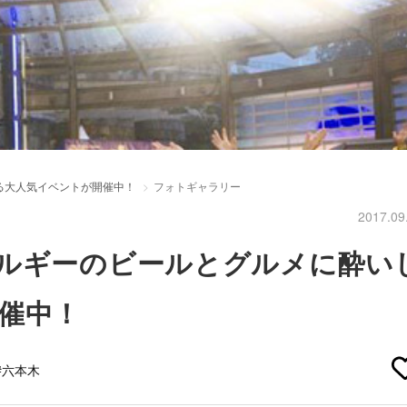
る大人気イベントが開催中！
フォトギャラリー
2017.09
ルギーのビールとグルメに酔い
催中！
#六本木