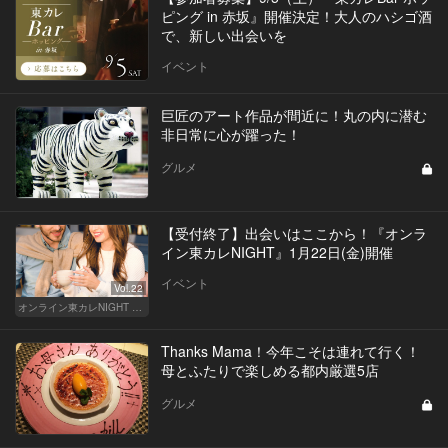
ピング in 赤坂』開催決定！大人のハシゴ酒
で、新しい出会いを
イベント
巨匠のアート作品が間近に！丸の内に潜む
非日常に心が躍った！
グルメ
【受付終了】出会いはここから！『オンラ
イン東カレNIGHT』1月22日(金)開催
イベント
Vol.22
オンライン東カレNIGHT イベント募集
Thanks Mama！今年こそは連れて行く！
母とふたりで楽しめる都内厳選5店
グルメ