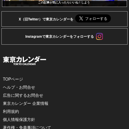
この記事が気に入ったらいいね！しよう
X（旧Twitter）で東京カレンダーを
Instagramで東京カレンダーをフォローする
TOPページ
ヘルプ・お問合せ
広告に関するお問合せ
東京カレンダー 企業情報
利用規約
個人情報保護方針
著作権・免責事項について