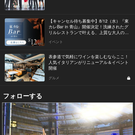
催！！
【キャンセル待ち募集中】8/12（水）『東
カレBar in 青山』開催決定！洗練されたグ
リルレストランで叶える、上質な大人の出
会い
イベント
表参道で気軽にワインを楽しむならここ！
人気イタリアンがリニューアル＆イベント
開催
グルメ
フォローする