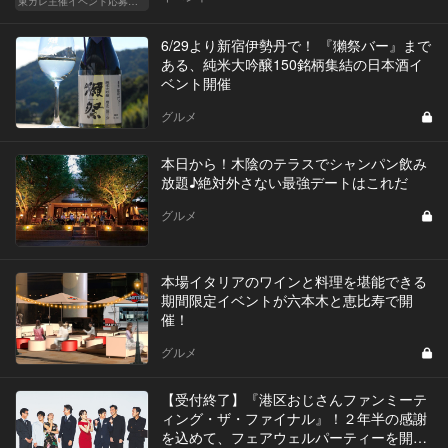
東カレ主催イベント応募詳細記事一覧
6/29より新宿伊勢丹で！ 『獺祭バー』まで
ある、純米大吟醸150銘柄集結の日本酒イ
ベント開催
グルメ
本日から！木陰のテラスでシャンパン飲み
放題♪絶対外さない最強デートはこれだ
グルメ
本場イタリアのワインと料理を堪能できる
期間限定イベントが六本木と恵比寿で開
催！
グルメ
【受付終了】『港区おじさんファンミーテ
ィング・ザ・ファイナル』！２年半の感謝
を込めて、フェアウェルパーティーを開