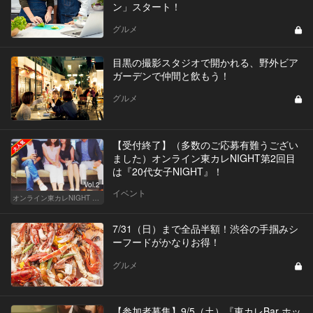
ン」スタート！
グルメ
目黒の撮影スタジオで開かれる、野外ビア
ガーデンで仲間と飲もう！
グルメ
【受付終了】（多数のご応募有難うござい
ました）オンライン東カレNIGHT第2回目
は『20代女子NIGHT』！
Vol.2
イベント
オンライン東カレNIGHT イベント募集
7/31（日）まで全品半額！渋谷の手掴みシ
ーフードがかなりお得！
グルメ
【参加者募集】9/5（土）『東カレBar ホッ