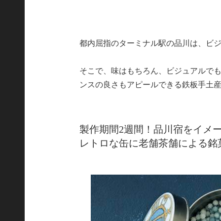
都内屈指のターミナル駅の品川は、ビ
そこで、味はもちろん、ビジュアルで
ンスの良さもアピールできる鉄板手土
製作期間2週間！品川宿をイメ
レトロな缶に老舗茶舗による銘