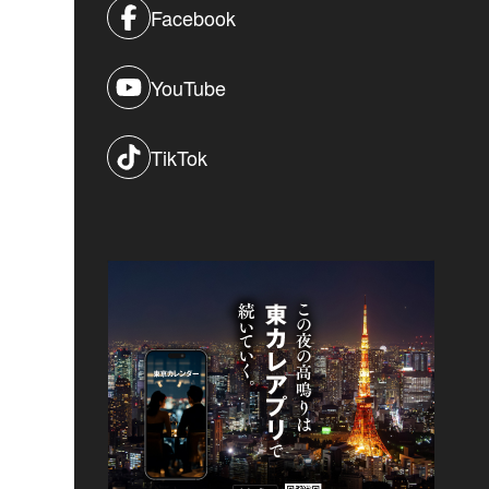
Facebook
YouTube
TikTok