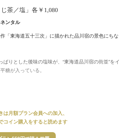
じ茶／塩」各￥1,080
チネンタル
表作「東海道五十三次」に描かれた品川宿の景色にちな
っぱりとした後味の塩味が、“東海道品川宿の街並”をイ
金平糖が入っている。
きは月額プラン会員への加入、
でコイン購入をすると読めます