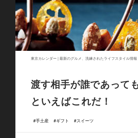
東京カレンダー | 最新のグルメ、洗練されたライフスタイル情報
渡す相手が誰であって
といえばこれだ！
#手土産
#ギフト
#スイーツ