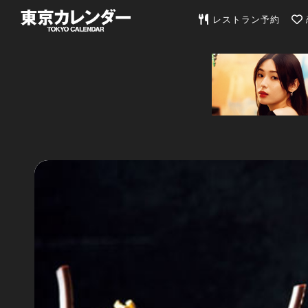
東京カレンダー | 最
レストラン予約