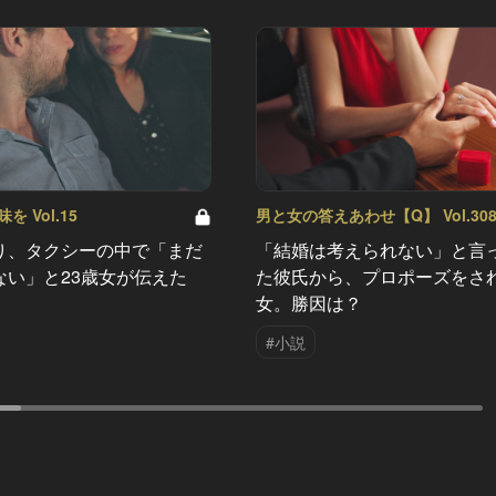
 Vol.15
男と女の答えあわせ【Q】 Vol.30
り、タクシーの中で「まだ
「結婚は考えられない」と言
ない」と23歳女が伝えた
た彼氏から、プロポーズをさ
女。勝因は？
#小説