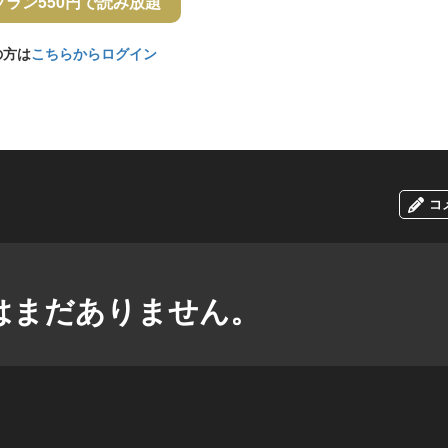
プラン550円で読み放題
の方は
こちらからログイン
コ
はまだありません。