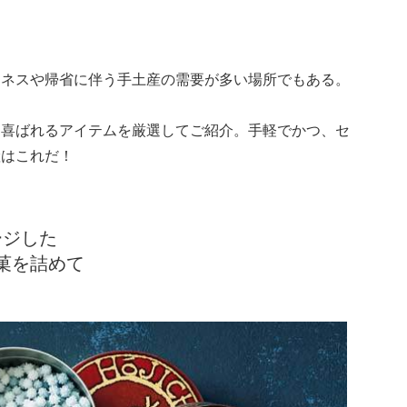
ジネスや帰省に伴う手土産の需要が多い場所でもある。
も喜ばれるアイテムを厳選してご紹介。手軽でかつ、セ
産はこれだ！
ージした
菓を詰めて