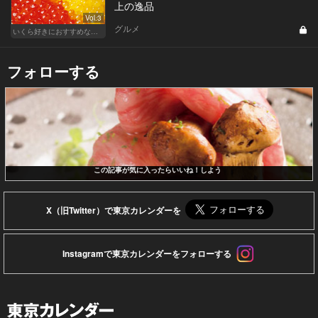
上の逸品
Vol.3
グルメ
いくら好きにおすすめな東京の人気店！
フォローする
この記事が気に入ったらいいね！しよう
X（旧Twitter）で東京カレンダーを
Instagramで東京カレンダーをフォローする