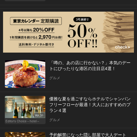
「噂の、あの店に行かない？」本気のデー
トにぴったりな港区の注目店4選！
グルメ
優雅な夏を過ごすならホテルでシャンパン
フリーフローが最適！大人におすすめのプ
ラン４選
Vol.31
グルメ
Editor's Choice～hotel～
予約解禁になった隠し部屋で大人デート