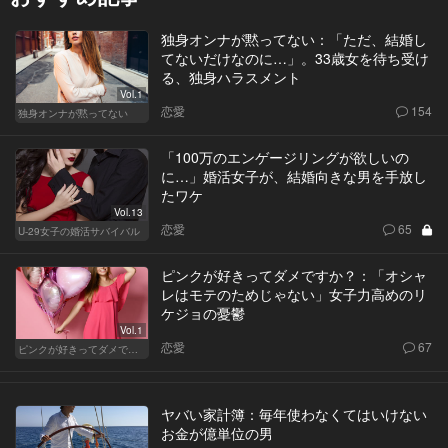
独身オンナが黙ってない：「ただ、結婚し
てないだけなのに…」。33歳女を待ち受け
る、独身ハラスメント
Vol.1
恋愛
154
独身オンナが黙ってない
「100万のエンゲージリングが欲しいの
に…」婚活女子が、結婚向きな男を手放し
たワケ
Vol.13
恋愛
65
U-29女子の婚活サバイバル
ピンクが好きってダメですか？：「オシャ
レはモテのためじゃない」女子力高めのリ
ケジョの憂鬱
Vol.1
恋愛
67
ピンクが好きってダメですか？
ヤバい家計簿：毎年使わなくてはいけない
お金が億単位の男