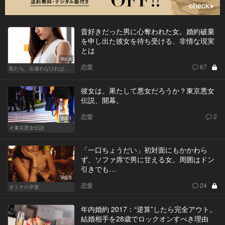
昔好きだった男に心奪われた女。婚約破棄
を申し出た彼女を待ち受ける、非情な現実
とは
Vol.6
恋愛
67
私たち、出逢わなければよかった
彼女は、果たして悪女だろうか？東京悪女
伝説、開幕。
恋愛
2
Vol.1
＃東京悪女伝説
「一口ちょうだい」初対面にもかかわら
ず、ソファ席で男に甘える女。周囲はドン
引きでも…
Vol.3
恋愛
24
オトナの卒業
年内婚約 2017：“逆算”したら完全アウト。
結婚相手を28歳でロックオンすべき理由