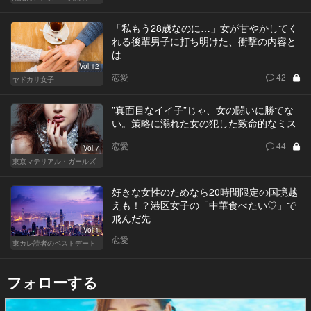
「私もう28歳なのに…」女が甘やかしてく
れる後輩男子に打ち明けた、衝撃の内容と
は
Vol.12
恋愛
42
ヤドカリ女子
”真面目なイイ子”じゃ、女の闘いに勝てな
い。策略に溺れた女の犯した致命的なミス
恋愛
44
Vol.7
東京マテリアル・ガールズ
好きな女性のためなら20時間限定の国境越
えも！？港区女子の「中華食べたい♡」で
飛んだ先
Vol.1
恋愛
東カレ読者のベストデート
フォローする