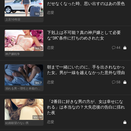
だせなくなった時、思い出すのはあの景色
恋愛
Vol.1
上京10年目
下剋上は不可能？真の神戸嬢として必要
な“3K”条件に打ちのめされた女
恋愛
44
Vol.5
神戸嬢戦争
朝まで一緒にいたのに、手を出されなかっ
た女。男が一線を越えなかった意外な理由
恋愛
58
Vol.7
溺れる男～理性と本能のあいだで～
「2番目に好きな男の方が、女は幸せにな
れる」は本当なの？大失恋後の告白に揺れ
た夜
Vol.14
恋愛
結婚願望のない男