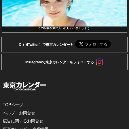
この記事が気に入ったらいいね！しよう
X（旧Twitter）で東京カレンダーを
Instagramで東京カレンダーをフォローする
TOPページ
ヘルプ・お問合せ
広告に関するお問合せ
東京カレンダー 企業情報