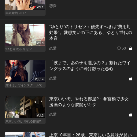
恋愛
Vol.1
年内婚約 2017
“ゆとり”のトリセツ：優先すべきは“費用対
効果”。愛想笑いの下にある、ゆとり世代の
本音
Vol.3
恋愛
53
“ゆとり”のトリセツ
「彼まで、あの子を選ぶの？」割れたワイ
ングラスのように砕け散った恋心
恋愛
Vol.14
婚活は、ワインスクールで
東京いい街、やれる部屋2：参宮橋で少女
漫画のような展開がキタ
恋愛
Vol.2
東京いい街、やれる部屋2
上京10年目：28歳。東京にいる意味が見い