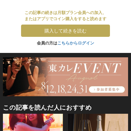
この記事の続きは月額プラン会員への加入、
またはアプリでコイン購入をすると読めます
購入して続きを読む
会員の方は
こちらからログイン
この記事を読んだ人におすすめ