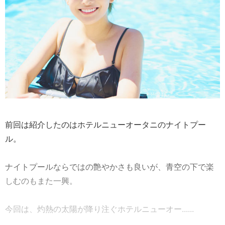
前回は紹介したのはホテルニューオータニのナイトプー
ル。
ナイトプールならではの艶やかさも良いが、青空の下で楽
しむのもまた一興。
今回は、灼熱の太陽が降り注ぐホテルニューオー......