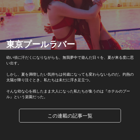
東京プールラバー
幼い頃に汗だくになりながらも、無我夢中で遊んだ日々を、夏が来る度に思
い出す。
しかし、夏を満喫したい気持ちは何歳になっても変わらないものだ。灼熱の
太陽が降り注ぐとき、私たちは未だに浮き足立つ。
そんな幼な心を残したまま大人になった私たちが集うのは『ホテルのプー
ル』という楽園だった。
この連載の記事一覧