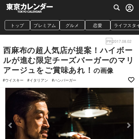
グルメ情報・プレミアムレストラン予約サイト
トップ
プレミアム
グルメ
恋愛
ライフスタ
PR
2017.08.02
西麻布の超人気店が提案！ハイボー
ルが進む限定チーズバーガーのマリ
アージュをご賞味あれ！
の画像
#ウイスキー
#イタリアン
#ハンバーガー