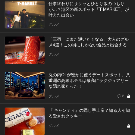
仕事終わりにサクッとひとり飯のつもり
が…？港区の新スポット「T-MARKET」が
叶えた出会い
グルメ
「三宿」にまた通いたくなる、大人のグル
メ4選！この街にしかない逸品と出合える
グルメ
丸の内OLが密かに使うデートスポット。八
重洲の高級ホテルは最高にラグジュアリー
な隠れ家だった！
グルメ
2
『 キャンティ』の隠し手土産？知る人ぞ知
る愛されクッキー
グルメ