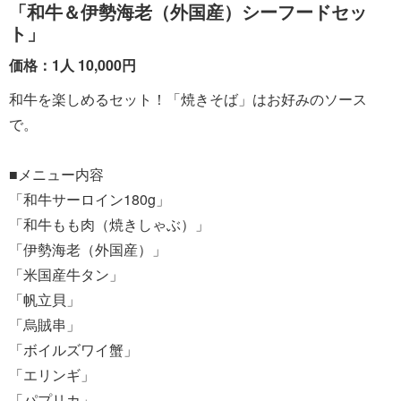
「和牛＆伊勢海老（外国産）シーフードセッ
ト」
価格：1人 10,000円
和牛を楽しめるセット！「焼きそば」はお好みのソース
で。
■メニュー内容
「和牛サーロイン180g」
「和牛もも肉（焼きしゃぶ）」
「伊勢海老（外国産）」
「米国産牛タン」
「帆立貝」
「烏賊串」
「ボイルズワイ蟹」
「エリンギ」
「パプリカ」