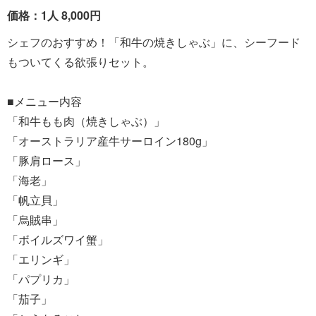
価格：1人 8,000円
シェフのおすすめ！「和牛の焼きしゃぶ」に、シーフード
もついてくる欲張りセット。
■メニュー内容
「和牛もも肉（焼きしゃぶ）」
「オーストラリア産牛サーロイン180g」
「豚肩ロース」
「海老」
「帆立貝」
「烏賊串」
「ボイルズワイ蟹」
「エリンギ」
「パプリカ」
「茄子」