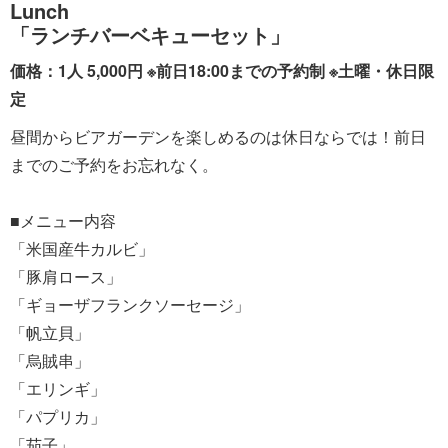
Lunch
「ランチバーベキューセット」
価格：1人 5,000円 ※前日18:00までの予約制 ※土曜・休日限
定
昼間からビアガーデンを楽しめるのは休日ならでは！前日
までのご予約をお忘れなく。
■メニュー内容
「米国産牛カルビ」
「豚肩ロース」
「ギョーザフランクソーセージ」
「帆立貝」
「烏賊串」
「エリンギ」
「パプリカ」
「茄子」