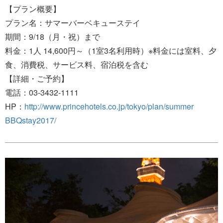
【プラン概要】
プラン名：サマーバーベキューステイ
期間：9/18（月・祝）まで
料金：1人 14,600円～（1室3名利用時）※料金には室料、夕
食、消費税、サービス料、宿泊税を含む
【詳細・ご予約】
電話：03-3432-1111
HP：
http://www.princehotels.co.jp/tokyo/plan/summer
BBQstay2017/