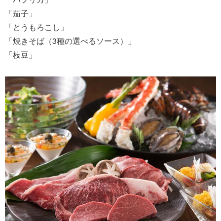
「茄子」
「とうもろこし」
「焼きそば（3種の選べるソース）」
「枝豆」