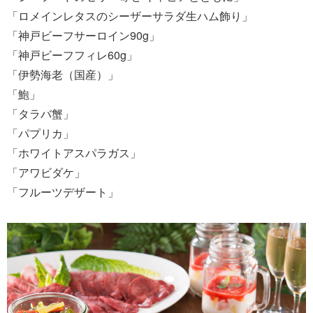
「ロメインレタスのシーザーサラダ生ハム飾り」
「神戸ビーフサーロイン90g」
「神戸ビーフフィレ60g」
「伊勢海老（国産）」
「鮑」
「タラバ蟹」
「パプリカ」
「ホワイトアスパラガス」
「アワビダケ」
「フルーツデザート」