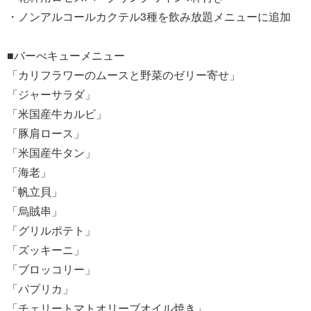
・ノンアルコールカクテル3種を飲み放題メニューに追加
■バーべキューメニュー
「カリフラワーのムースと野菜のゼリー寄せ」
「ジャーサラダ」
「米国産牛カルビ」
「豚肩ロース」
「米国産牛タン」
「海老」
「帆立貝」
「烏賊串」
「グリルポテト」
「ズッキーニ」
「ブロッコリー」
「パプリカ」
「チェリートマトオリーブオイル焼き」