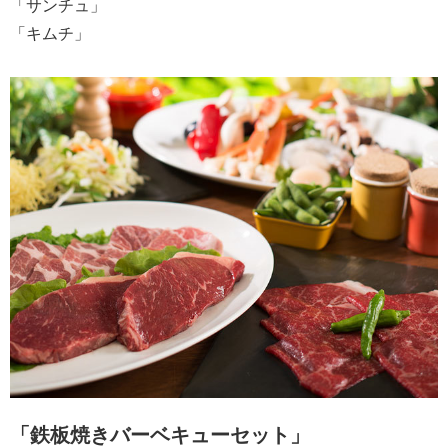
「サンチュ」
「キムチ」
「鉄板焼きバーベキューセット」