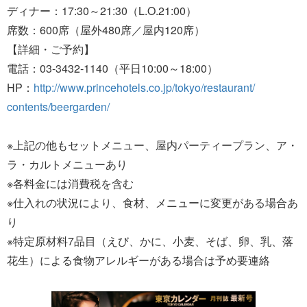
ディナー：17:30～21:30（L.O.21:00）
席数：600席（屋外480席／屋内120席）
【詳細・ご予約】
電話：03-3432-1140（平日10:00～18:00）
HP：
http://www.princehotels.co.jp/tokyo/restaurant/
contents/beergarden/
※上記の他もセットメニュー、屋内パーティープラン、ア・
ラ・カルトメニューあり
※各料金には消費税を含む
※仕入れの状況により、食材、メニューに変更がある場合あ
り
※特定原材料7品目（えび、かに、小麦、そば、卵、乳、落
花生）による食物アレルギーがある場合は予め要連絡