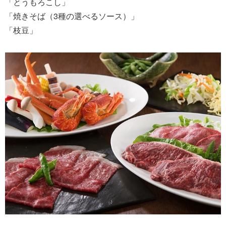
「とうもろこし」
「焼きそば（3種の選べるソース）」
「枝豆」