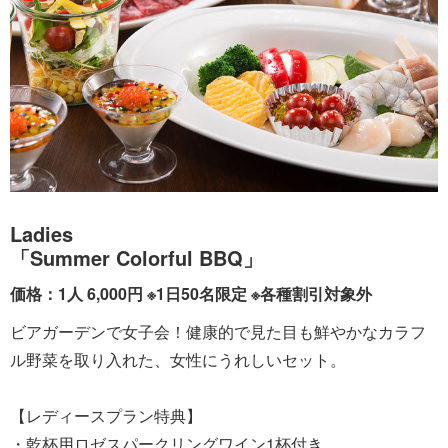
Ladies
「Summer Colorful BBQ」
価格：1人 6,000円 ※1日50名限定 ※各種割引対象外
ビアガーデンで女子会！健康的で見た目も鮮やかなカラフ
ル野菜を取り入れた、女性にうれしいセット。
【レディースプラン特典】
・乾杯用ロゼスパークリングワイン1杯付き