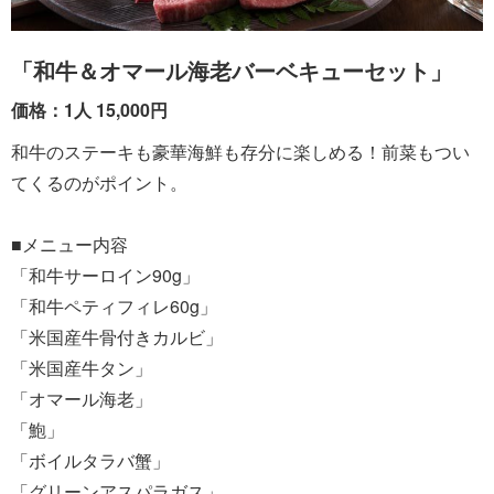
「和牛＆オマール海老バーベキューセット」
価格：1人 15,000円
和牛のステーキも豪華海鮮も存分に楽しめる！前菜もつい
てくるのがポイント。
■メニュー内容
「和牛サーロイン90g」
「和牛ペティフィレ60g」
「米国産牛骨付きカルビ」
「米国産牛タン」
「オマール海老」
「鮑」
「ボイルタラバ蟹」
「グリーンアスパラガス」