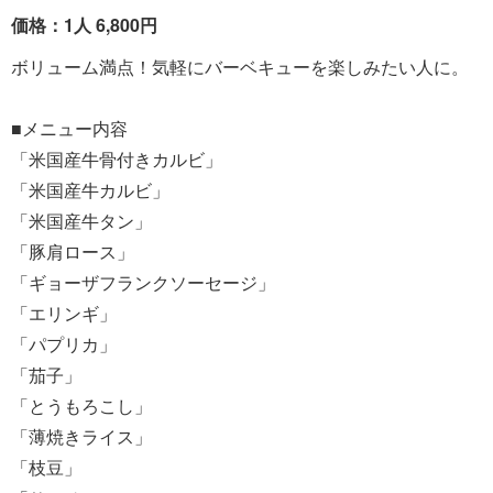
価格：1人 6,800円
ボリューム満点！気軽にバーベキューを楽しみたい人に。
■メニュー内容
「米国産牛骨付きカルビ」
「米国産牛カルビ」
「米国産牛タン」
「豚肩ロース」
「ギョーザフランクソーセージ」
「エリンギ」
「パプリカ」
「茄子」
「とうもろこし」
「薄焼きライス」
「枝豆」