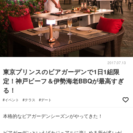
2017.07.13
東京プリンスのビアガーデンで1日1組限
定！神戸ビーフ＆伊勢海老BBQが最高すぎ
る！
#イベント
#テラス
#デート
本格的なビアガーデンシーズンがやってきた！
ビアガーデンといえばカジュアルに楽しめる所が多いが、