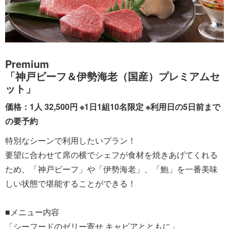
Premium
「神戸ビーフ＆伊勢海老（国産）プレミアムセ
ット」
価格：1人 32,500円 ※1日1組10名限定 ※利用日の5日前まで
の要予約
特別なシーンで利用したいプラン！
要望に合わせて席の横でシェフが食材を焼きあげてくれる
ため、「神戸ビーフ」や「伊勢海老」、「鮑」を一番美味
しい状態で堪能することができる！
■メニュー内容
「シーフードのゼリー寄せ キャビアとともに」