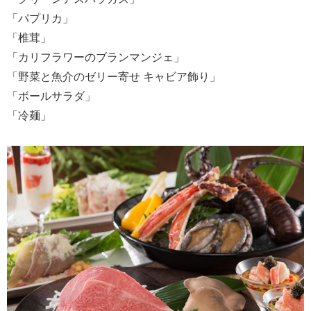
「パプリカ」
「椎茸」
「カリフラワーのブランマンジェ」
「野菜と魚介のゼリー寄せ キャビア飾り」
「ボールサラダ」
「冷麺」