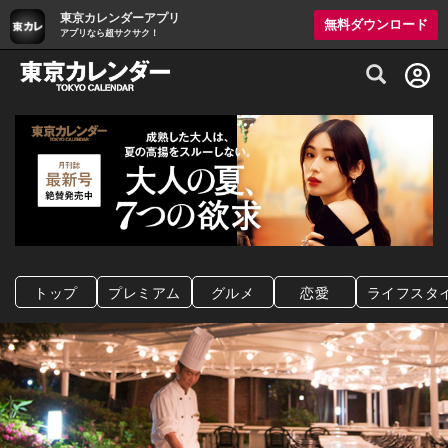
東京カレンダーアプリ
無料ダウンロード
アプリなら超サクサク！
グルメ情報・プレミアムレストラン予約サイト
トップ
プレミアム
グルメ
恋愛
ライフスタ