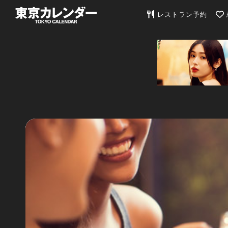
東京カレンダー | 最
レストラン予約