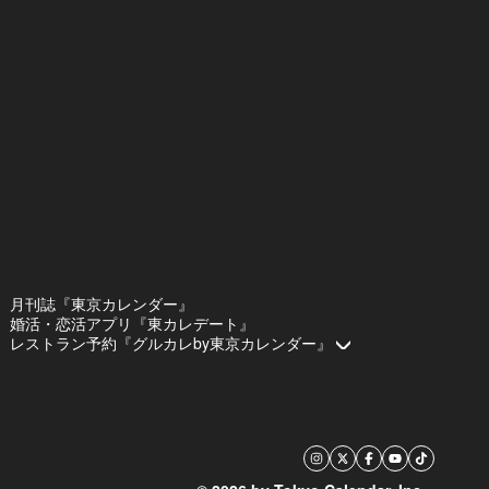
月刊誌『東京カレンダー』
婚活・恋活アプリ『東カレデート』
レストラン予約『グルカレby東京カレンダー』