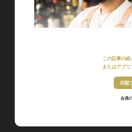
この記事の続
またはアプリ
月額
会員