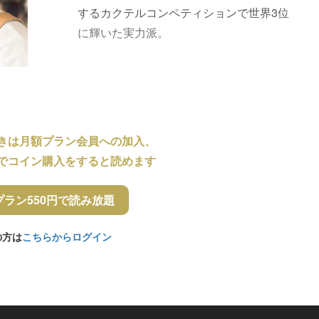
するカクテルコンペティションで世界3位
に輝いた実力派。
きは月額プラン会員への加入、
でコイン購入をすると読めます
プラン550円で読み放題
の方は
こちらからログイン