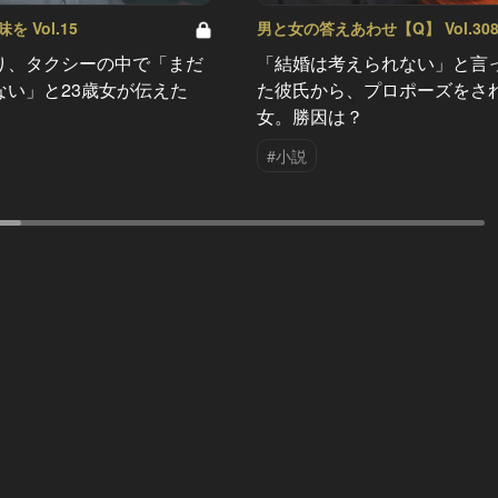
 Vol.15
男と女の答えあわせ【Q】 Vol.30
り、タクシーの中で「まだ
「結婚は考えられない」と言
ない」と23歳女が伝えた
た彼氏から、プロポーズをさ
女。勝因は？
#小説