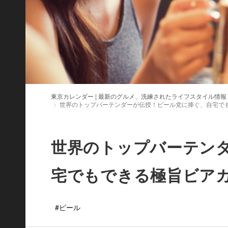
東京カレンダー | 最新のグルメ、洗練されたライフスタイル情報
世界のトップバーテンダーが伝授！ビール党に捧ぐ、自宅で
世界のトップバーテン
宅でもできる極旨ビアカ
#ビール