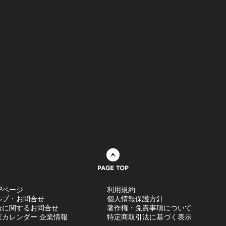
ページトップへ
Pページ
利用規約
ルプ・お問合せ
個人情報保護方針
告に関するお問合せ
著作権・免責事項について
京カレンダー 企業情報
特定商取引法に基づく表示