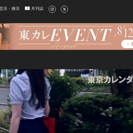
新のグルメ、洗練されたライフスタイル情報
恋活・婚活
月刊誌