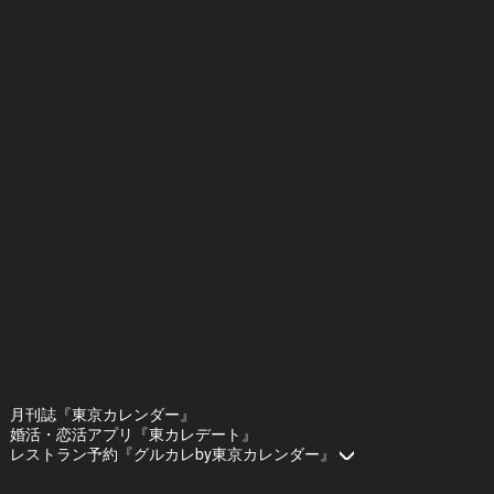
月刊誌『東京カレンダー』
婚活・恋活アプリ『東カレデート』
レストラン予約『グルカレby東京カレンダー』