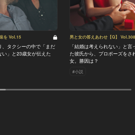
 Vol.15
男と女の答えあわせ【Q】 Vol.30
り、タクシーの中で「まだ
「結婚は考えられない」と言
ない」と23歳女が伝えた
た彼氏から、プロポーズをさ
女。勝因は？
#小説