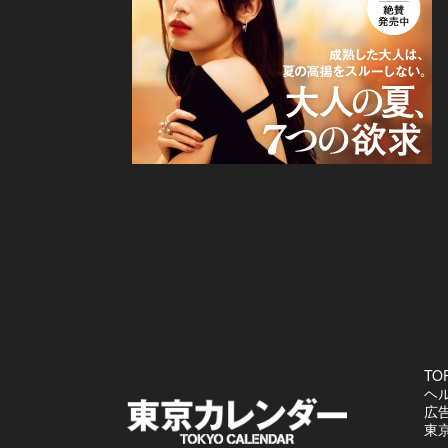
TO
ヘ
広
東