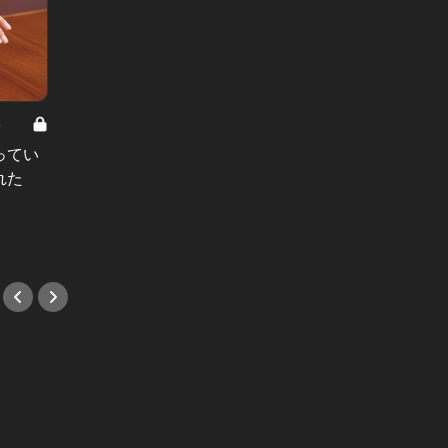
8
男と女の答えあわせ【A】 Vol.308
ってい
結婚願望ゼロだった27歳男性が、交
れた
際2年で突然プロポーズ。彼の心が
変わった“理由”とは
#小説