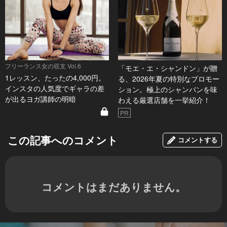
フリーランス女の収支 Vol.6
「モエ・エ・シャンドン」が贈
1レッスン、たったの4,000円。
る、2026年夏の特別なプロモー
インスタの人気度でギャラの差
ション。極上のシャンパンを味
が出るヨガ講師の明暗
わえる厳選店舗を一挙紹介！
PR
この記事へのコメント
コメントする
コメントはまだありません。