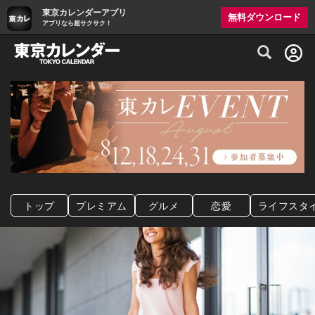
東京カレンダーアプリ
無料ダウンロード
アプリなら超サクサク！
グルメ情報・プレミアムレストラン予約サイト
トップ
プレミアム
グルメ
恋愛
ライフスタ