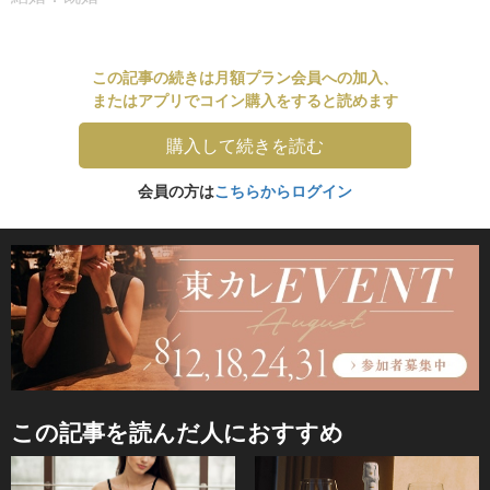
この記事の続きは月額プラン会員への加入、
またはアプリでコイン購入をすると読めます
購入して続きを読む
会員の方は
こちらからログイン
この記事を読んだ人におすすめ