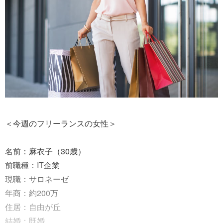
＜今週のフリーランスの女性＞
名前：麻衣子（30歳）
前職種：IT企業
現職：サロネーゼ
年商：約200万
住居：自由が丘
結婚：既婚