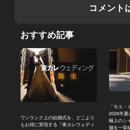
コメント
おすすめ記事
「モエ・
2026年
ワンランク上の結婚式を、どこより
極上のシ
もお得に実現する『東カレウェディ
舗を一挙