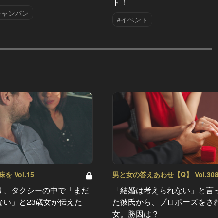
ト！
シャンパン
#イベント
 Vol.15
男と女の答えあわせ【Q】 Vol.30
り、タクシーの中で「まだ
「結婚は考えられない」と言
ない」と23歳女が伝えた
た彼氏から、プロポーズをさ
女。勝因は？