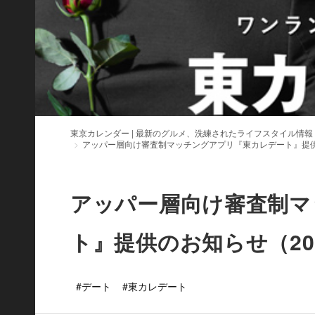
東京カレンダー | 最新のグルメ、洗練されたライフスタイル情報
アッパー層向け審査制マッチングアプリ『東カレデート』提供
アッパー層向け審査制マ
ト』提供のお知らせ（20
#デート
#東カレデート