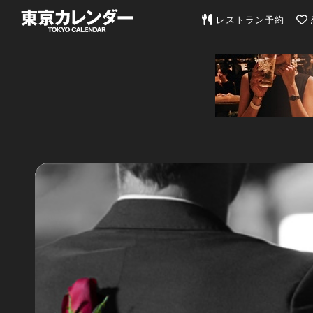
東京カレンダー | 最
レストラン予約