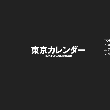
TO
ヘ
広
東