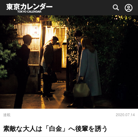
グルメ情報・プレミアムレストラン予約サイト
連載
2020.07.14
素敵な大人は「白金」へ後輩を誘う