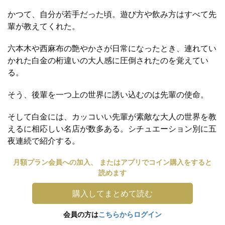
かつて、自分が若手だった頃。遊び方や飲み方はすべて先
輩が教えてくれた。
六本木や西麻布の艶やかさが日常になったとき、連れてい
かれた白金の桁違いの大人感に圧倒されたのを覚えてい
る。
そう、後輩を一つ上の世界に誘い込むのは先輩の使命。
そして白金には、カッコいい先輩が素敵な大人の世界を教
えるに相応しい名店が数多ある。シチュエーション別に五
夜連続で紹介する。
月額プラン会員への加入、 またはアプリでコイン購入をすると
読めます
購入してまとめて読む
会員の方は
こちらからログイン