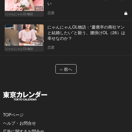
い
Vol.2
恋愛
にゃんにゃんOL物語
にゃんにゃんOL物語：“慶應卒の商社マン
と結婚したい”と願う、腰掛けOL（26）は
幸せなのか？
Vol.1
恋愛
にゃんにゃんOL物語
‹‹ 前へ
TOPページ
ヘルプ・お問合せ
広告に関するお問合せ