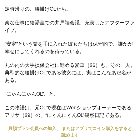
定時帰りの、腰掛けOLたち。
楽な仕事に給湯室での井戸端会議、充実したアフターファ
イブ。
”安定”という鎧を手に入れた彼女たちは保守的で、誰かが
幸せにしてくれるのを待っている。
丸の内の大手損保会社に勤める愛華（26）も、その一人。
典型的な腰掛けOLである彼女には、実はこんなあだ名が
ある。
“にゃんにゃんOL”、と。
この物語は、元OLで現在はWebショップオーナーである
アリサ（29）の、“にゃんにゃんOL”観察日記である。
月額プラン会員への加入、 またはアプリでコイン購入をすると
読めます