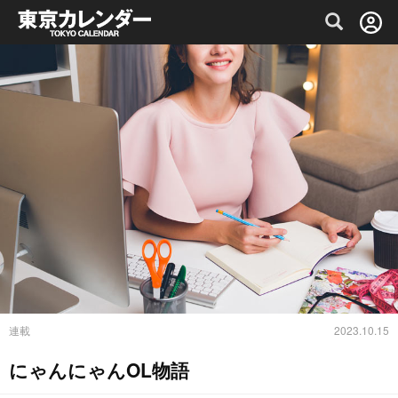
グルメ情報・プレミアムレストラン予約サイト
連載
2023.10.15
にゃんにゃんOL物語