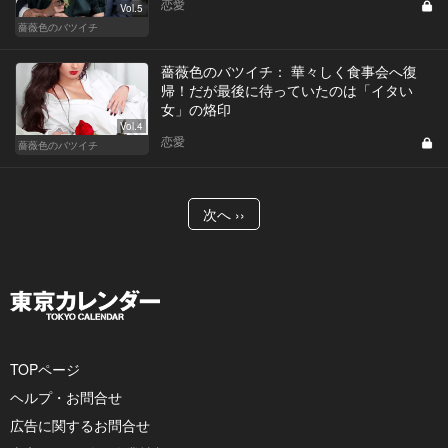
恋愛
Vol.5
薔薇色のバツイチ
薔薇色のバツイチ： 華々しく食事会へ復
帰！だが最後に待っていたのは「イタい
女」の烙印
Vol.4
恋愛
薔薇色のバツイチ
次へ ››
TOPページ
ヘルプ・お問合せ
広告に関するお問合せ