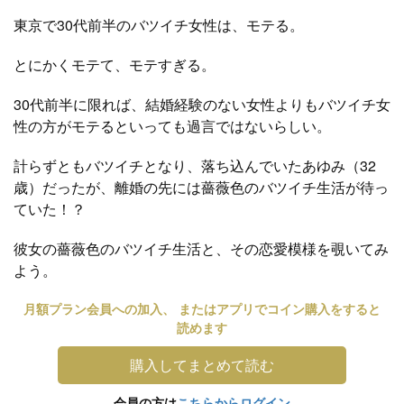
東京で30代前半のバツイチ女性は、モテる。
とにかくモテて、モテすぎる。
30代前半に限れば、結婚経験のない女性よりもバツイチ女
性の方がモテるといっても過言ではないらしい。
計らずともバツイチとなり、落ち込んでいたあゆみ（32
歳）だったが、離婚の先には薔薇色のバツイチ生活が待っ
ていた！？
彼女の薔薇色のバツイチ生活と、その恋愛模様を覗いてみ
よう。
月額プラン会員への加入、 またはアプリでコイン購入をすると
読めます
購入してまとめて読む
会員の方は
こちらからログイン