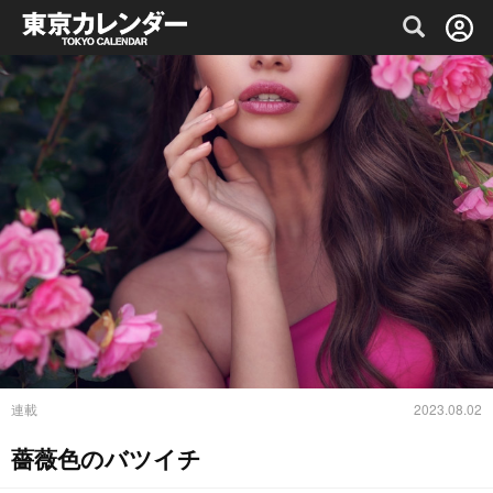
グルメ情報・プレミアムレストラン予約サイト
連載
2023.08.02
薔薇色のバツイチ