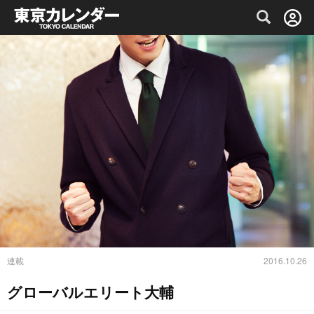
グルメ情報・プレミアムレストラン予約サイト
連載
2016.10.26
グローバルエリート大輔