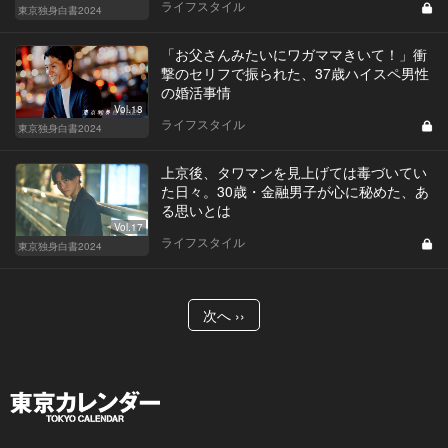
ライフスタイル
東京独身白書2024
「お父さんみたいにワガママきいて！」衝
撃のセリフで振られた、37歳ハイスペ男性
の婚活事情
Vol.18
ライフスタイル
東京独身白書2024
上京後、タワマンを見上げては毒づいてい
た日々。30歳・金融男子が心に秘めた、あ
る思いとは
Vol.17
ライフスタイル
東京独身白書2024
次へ ››