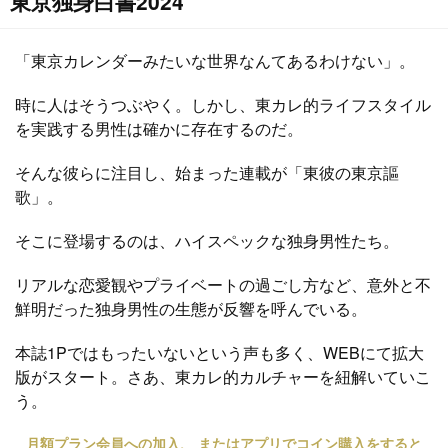
東京独身白書2024
「東京カレンダーみたいな世界なんてあるわけない」。
時に人はそうつぶやく。しかし、東カレ的ライフスタイル
を実践する男性は確かに存在するのだ。
そんな彼らに注目し、始まった連載が「東彼の東京謳
歌」。
そこに登場するのは、ハイスペックな独身男性たち。
リアルな恋愛観やプライベートの過ごし方など、意外と不
鮮明だった独身男性の生態が反響を呼んでいる。
本誌1Pではもったいないという声も多く、WEBにて拡大
版がスタート。さあ、東カレ的カルチャーを紐解いていこ
う。
月額プラン会員への加入、 またはアプリでコイン購入をすると