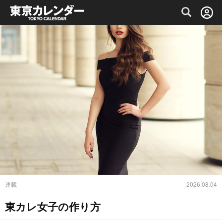
グルメ情報・プレミアムレストラン予約サイト
連載
2026.08.04
東カレ女子の作り方