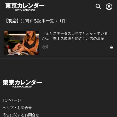
グルメ情報・プレミアムレストラン予約サイト
【初恋】
に関する記事一覧
/
1
件
「金とステータス目当てとわかっている
が…」準ミス慶應と婚約した男の葛藤
恋愛
TOPページ
ヘルプ・お問合せ
広告に関するお問合せ