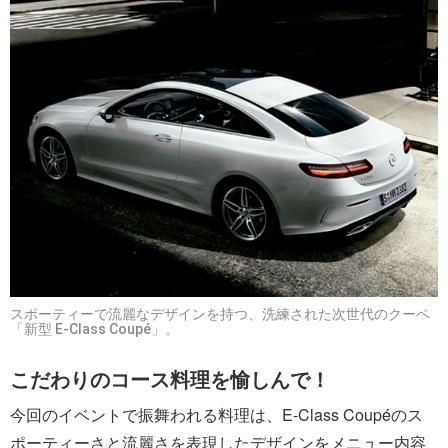
スポーティーで流麗なデザインを持つ、洗練された次世代のクーペ
「新型 E-Class Coupé」。
こだわりのコース料理を愉しんで！
今回のイベントで振舞われる料理は、E-Class Coupéのス
ポーティーさと流麗さを表現したデザインをメニュー内容