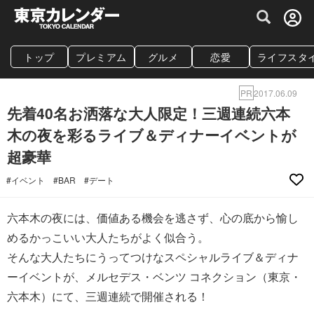
グルメ情報・プレミアムレストラン予約サイト
トップ
プレミアム
グルメ
恋愛
ライフスタ
PR
2017.06.09
先着40名お洒落な大人限定！三週連続六本
木の夜を彩るライブ＆ディナーイベントが
超豪華
#イベント
#BAR
#デート
六本木の夜には、価値ある機会を逃さず、心の底から愉し
めるかっこいい大人たちがよく似合う。
そんな大人たちにうってつけなスペシャルライブ＆ディナ
ーイベントが、メルセデス・ベンツ コネクション（東京・
六本木）にて、三週連続で開催される！