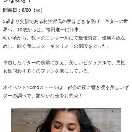
開催日：6/20（火）
3歳より父親である村治昇氏の手ほどきを受け、ギターの世
界へ。10歳からは、福田進一に師事。
幼い頃から、数々のコンクールにて最優秀賞、優勝を総な
めし、瞬く間にスターギタリストの階段を上った。
卓越したギターの腕前に加え、美しいビジュアルで、男性
女性問わず多くのファンを虜にしている。
本イベントの2ndステージは、都会の夜に響き渡る美しいギ
ターの調べで、艶やかな夜をお約束！