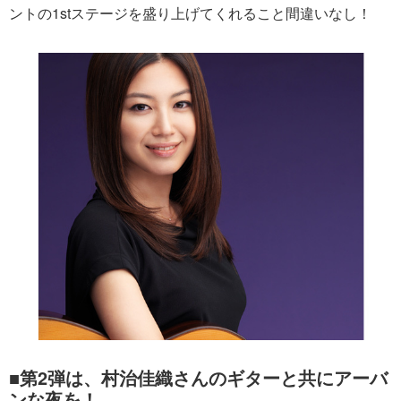
ントの1stステージを盛り上げてくれること間違いなし！
■第2弾は、村治佳織さんのギターと共にアーバ
ンな夜を！