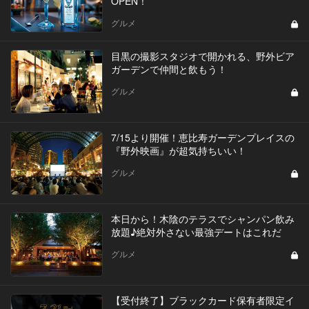
OPEN！
グルメ
目黒の撮影スタジオで開かれる、野外ビア
ガーデンで仲間と飲もう！
グルメ
7/15より開催！恵比寿ガーデンプレイスの
『野外映画』が超気持ちいい！
グルメ
本日から！木陰のテラスでシャンパン飲み
放題♪絶対外さない最強デートはこれだ
グルメ
【受付終了】ブラックカード保有者限定イ