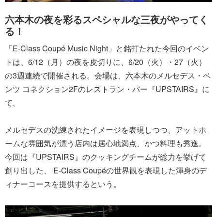
六本木の夜を彩るスペシャルな三夜がやってく
る！
「E-Class Coupé Music Night」と銘打たれた今回のイベン
トは、6/12（月）の夜を皮切りに、6/20（火）・27（火）
の3週連続で開催される。会場は、六本木のメルセデス・ベ
ンツ コネクション2Fのレストラン・バー『UPSTAIRS』に
て。
メルセデスの洗練されたイメージを表現しつつ、アットホ
ームな雰囲気が漂う店内は居心地満点、かつ料理も秀逸。
今回は『UPSTAIRS』のクッキングチームが総力を挙げて
創り出した、 E-Class Coupéの世界観を表現した渾身のデ
ィナーコースを提供するという。