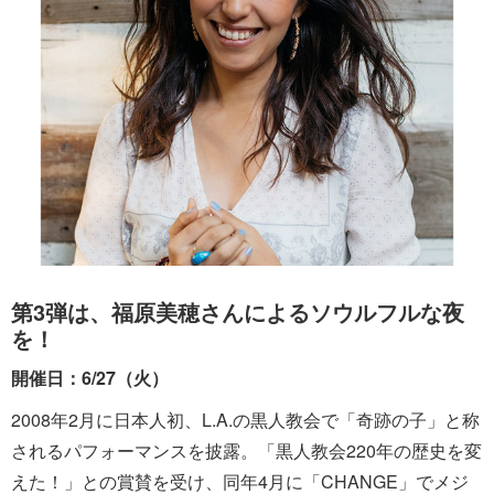
第3弾は、福原美穂さんによるソウルフルな夜
を！
開催日：6/27（火）
2008年2月に日本人初、L.A.の黒人教会で「奇跡の子」と称
されるパフォーマンスを披露。「黒人教会220年の歴史を変
えた！」との賞賛を受け、同年4月に「CHANGE」でメジ