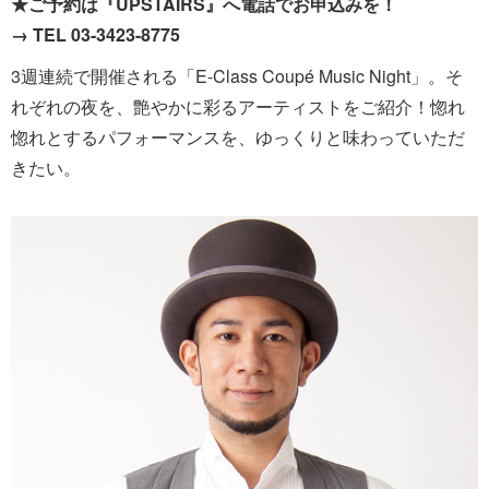
★ご予約は『UPSTAIRS』へ電話でお申込みを！
→ TEL 03-3423-8775
3週連続で開催される「E-Class Coupé Music Night」。そ
れぞれの夜を、艶やかに彩るアーティストをご紹介！惚れ
惚れとするパフォーマンスを、ゆっくりと味わっていただ
きたい。