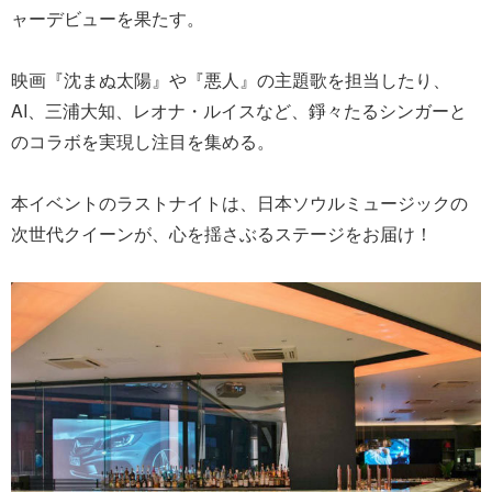
ャーデビューを果たす。
映画『沈まぬ太陽』や『悪人』の主題歌を担当したり、
AI、三浦大知、レオナ・ルイスなど、錚々たるシンガーと
のコラボを実現し注目を集める。
本イベントのラストナイトは、日本ソウルミュージックの
次世代クイーンが、心を揺さぶるステージをお届け！