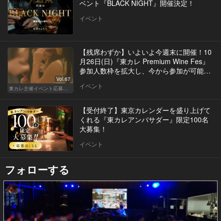
ベント『BLACK NIGHT』開催決定！
イベント
【残席わずか】いよいよ今週末に開催！10
月26日(日)『東カレ Premium Wine Fes』
参加人数枠を拡大し、今から参加が可能
に！
Vol.67
イベント
東カレ主催イベント応募詳細記事一覧
【受付終了】東京カレンダーを盛り上げて
くれる『東カレアンバサダー』限定100名
大募集！
イベント
フォローする