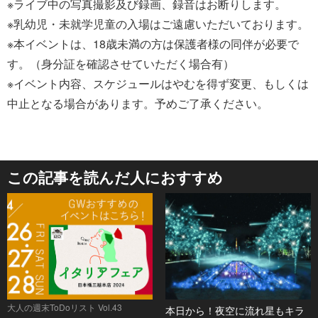
※ライブ中の写真撮影及び録画、録音はお断りします。
※乳幼児・未就学児童の入場はご遠慮いただいております。
※本イベントは、18歳未満の方は保護者様の同伴が必要で
す。（身分証を確認させていただく場合有）
※イベント内容、スケジュールはやむを得ず変更、もしくは
中止となる場合があります。予めご了承ください。
この記事を読んだ人におすすめ
大人の週末ToDoリスト Vol.43
本日から！夜空に流れ星もキラ