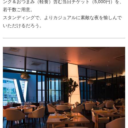
ンク＆おつまみ（軽食）含む当日チケット（5,000円）を、
若干数ご用意。
スタンディングで、よりカジュアルに素敵な夜を愉しんで
いただけるだろう。