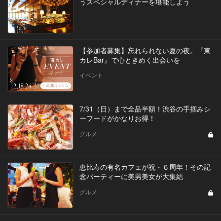
うスペシャルディナーを堪能しよう
【参加者募集】忘れられない夏の夜。『東
カレBar』で心ときめく出会いを
イベント
7/31（日）まで全品半額！渋谷の手掴みシ
ーフードがかなりお得！
グルメ
恵比寿の有名カフェが祝・６周年！その記
念パーティーに美男美女が大集結
グルメ