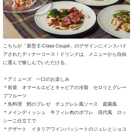
こちらが「新型 E-Class Coupé」のデザインにインスパイ
アされたディナーコース！ドリンクは、メニューから自由
に選んで愉しんでいただける。
＊アミューズ 一口のお楽しみ
＊前菜 オマールエビとキャビアの冷製 セロリとグレー
プフルーツ
＊魚料理 鱈のブレゼ ヂュグレレ風ソース 庭園風
＊メインディッシュ 牛フィレ肉のポワレ 現代風 ロッ
シーニ仕立てで
＊デザート イタリアワインパッシートのジュレとショコ