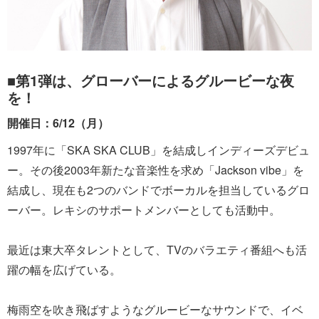
■第1弾は、グローバーによるグルービーな夜
を！
開催日：6/12（月）
1997年に「SKA SKA CLUB」を結成しインディーズデビュ
ー。その後2003年新たな音楽性を求め「Jackson vibe」を
結成し、現在も2つのバンドでボーカルを担当しているグロ
ーバー。レキシのサポートメンバーとしても活動中。
最近は東大卒タレントとして、TVのバラエティ番組へも活
躍の幅を広げている。
梅雨空を吹き飛ばすようなグルービーなサウンドで、イベ