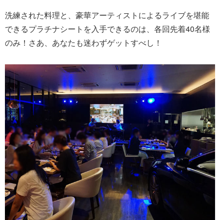
洗練された料理と、豪華アーティストによるライブを堪能
できるプラチナシートを入手できるのは、各回先着40名様
のみ！さあ、あなたも迷わずゲットすべし！