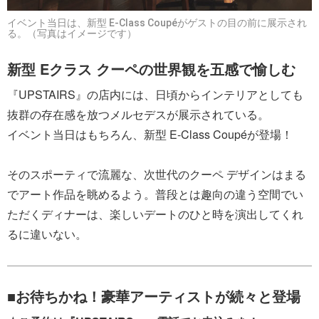
イベント当日は、新型 E-Class Coupéがゲストの目の前に展示され
る。（写真はイメージです）
新型 Eクラス クーペの世界観を五感で愉しむ
『UPSTAIRS』の店内には、日頃からインテリアとしても
抜群の存在感を放つメルセデスが展示されている。
イベント当日はもちろん、新型 E-Class Coupéが登場！
そのスポーティで流麗な、次世代のクーペ デザインはまる
でアート作品を眺めるよう。普段とは趣向の違う空間でい
ただくディナーは、楽しいデートのひと時を演出してくれ
るに違いない。
■お待ちかね！豪華アーティストが続々と登場