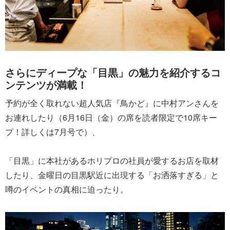
さらにディープな「目黒」の魅力を紹介するコ
ンテンツが満載！
予約が全く取れない超人気店『鳥かど』に中村アンさんを
お連れしたり（6月16日（金）の席を読者限定で10席キー
プ！詳しくは7月号で）、
「目黒」に本社があるホリプロの社員が愛するお店を取材
したり、金曜日の目黒駅近に出現する「お洒落すぎる」と
噂のイベントの真相に迫ったり。