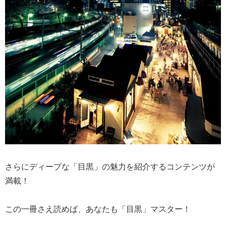
さらにディープな「目黒」の魅力を紹介するコンテンツが
満載！
この一冊さえ読めば、あなたも「目黒」マスター！