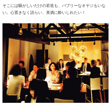
そこには騒がしいだけの若造も、バブリーなオヤジもいな
い。心置きなく語らい、美酒に酔いしれたい！