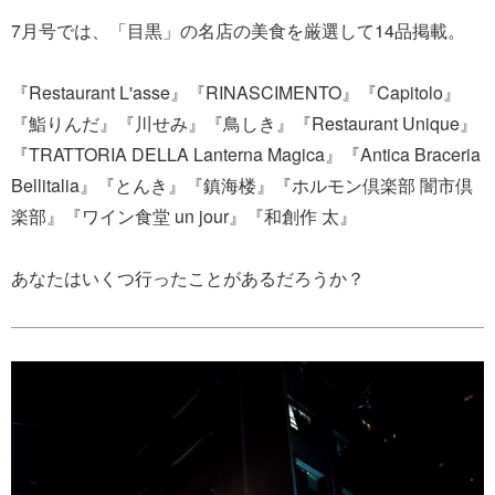
7月号では、「目黒」の名店の美食を厳選して14品掲載。
『Restaurant L'asse』『RINASCIMENTO』『Capitolo』
『鮨りんだ』『川せみ』『鳥しき』『Restaurant Unique』
『TRATTORIA DELLA Lanterna Magica』『Antica Braceria
Bellitalia』『とんき』『鎮海楼』『ホルモン倶楽部 闇市倶
楽部』『ワイン食堂 un jour』『和創作 太』
あなたはいくつ行ったことがあるだろうか？