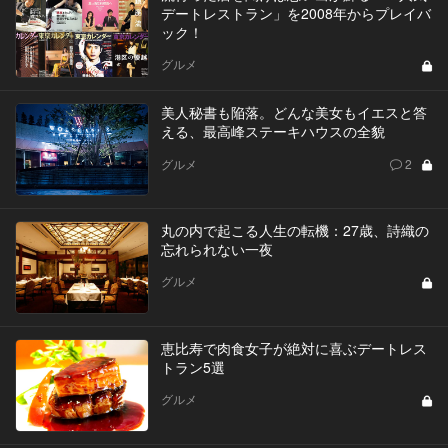
デートレストラン」を2008年からプレイバ
ック！
グルメ
美人秘書も陥落。どんな美女もイエスと答
える、最高峰ステーキハウスの全貌
グルメ
2
丸の内で起こる人生の転機：27歳、詩織の
忘れられない一夜
グルメ
恵比寿で肉食女子が絶対に喜ぶデートレス
トラン5選
グルメ