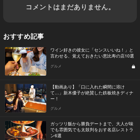
コメントはまだありません。
おすすめ記事
ワイン好きの彼女に「センスいいね！」と
言わせる、覚えておきたい恵比寿の店10選
グルメ
【動画あり】「口に入れた瞬間に溶け
て…」新木優子が絶賛した鉄板焼きディナ
ー！
グルメ
ガッツリ飯から勝負デートまで、大人が味
でも雰囲気でも太鼓判をおす名店レストラ
ン6選