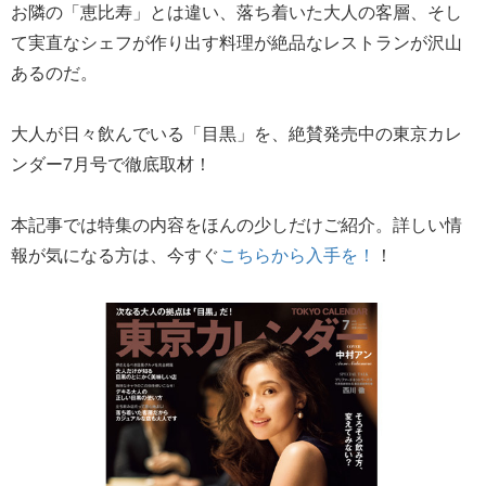
お隣の「恵比寿」とは違い、落ち着いた大人の客層、そし
て実直なシェフが作り出す料理が絶品なレストランが沢山
あるのだ。
大人が日々飲んでいる「目黒」を、絶賛発売中の東京カレ
ンダー7月号で徹底取材！
本記事では特集の内容をほんの少しだけご紹介。詳しい情
報が気になる方は、今すぐ
こちらから入手を！
！