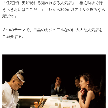
「住宅街に突如現れる知れれざる人気店」「権之助坂で行
きべきお店はここだ！」「駅から300ｍ以内！サク飲みなら
駅近で」
３つのテーマで、目黒のカジュアルなのに大人な人気店を
ご紹介する。