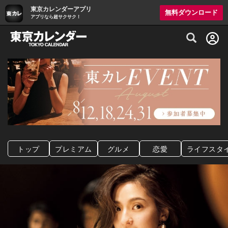
東京カレンダーアプリ
無料ダウンロード
アプリなら超サクサク！
グルメ情報・プレミアムレストラン予約サイト
トップ
プレミアム
グルメ
恋愛
ライフスタ