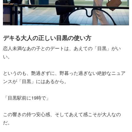
デキる大人の正しい目黒の使い方
恋人未満なあの子とのデートは、あえての「目黒」がい
い。
というのも、艶過ぎずに、野暮った過ぎない絶妙なニュア
ンスが「目黒」にはあるから。
「目黒駅前に19時で」
この響きの持つ安心感、そしてあえて感こそが大人なの
だ。