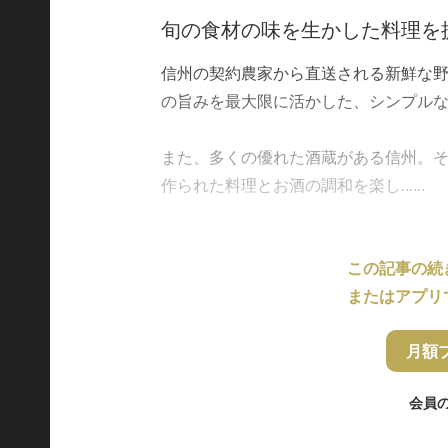
旬の食材の味を生かした料理を
信州の契約農家から直送される新鮮な
の旨みを最大限に活かした、シンプルな
また、多くの優れた酒蔵がある信州。
作られた料理とお酒の調和を楽し......
この記事の続
またはアプリ
月額
会員