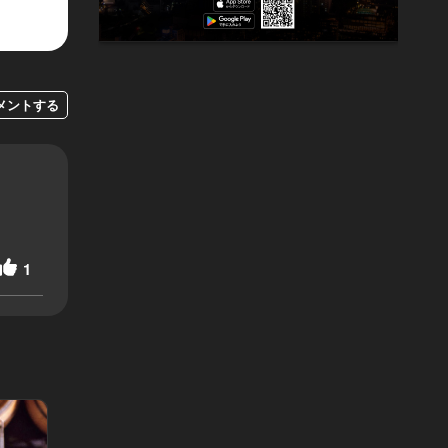
メントする
1