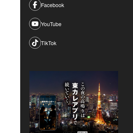
Facebook
YouTube
TikTok