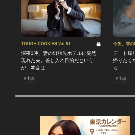
TOUGH COOKIES Vol.51
今夜、罪の味を
深夜3時、妻の出張先ホテルに突然
デート帰
現れた夫。差し入れ目的だという
帰りたく
が、本音は…
ら…
#小説
#小説