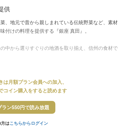
提供
野菜、地元で昔から親しまれている伝統野菜など、素材
味付けの料理を提供する『銀座 真田』。
その中から選りすぐりの地酒を取り揃え、信州の食材で
きは月額プラン会員への加入、
でコイン購入をすると読めます
プラン550円で読み放題
の方は
こちらからログイン