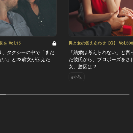
 Vol.15
男と女の答えあわせ【Q】 Vol.30
り、タクシーの中で「まだ
「結婚は考えられない」と言
ない」と23歳女が伝えた
た彼氏から、プロポーズをさ
女。勝因は？
#小説