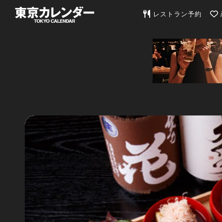
東京カレンダー | 最
レストラン予約