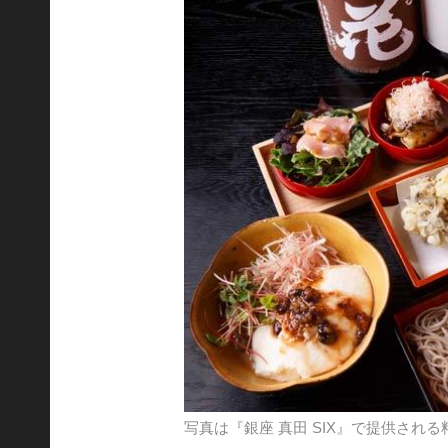
写真は『銀座 真田 SIX』で提供され