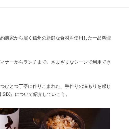
契約農家から届く信州の新鮮な食材を使用した一品料理
ディナーからランチまで、さまざまなシーンで利用でき
一つひとつ丁寧に作りこまれた、手作りの温もりを感じ
 SIX』について紹介していこう。