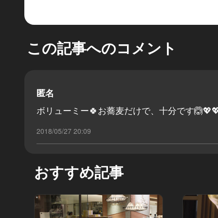
この記事へのコメント
匿名
ボリューミー🍀お蕎麦だけで、十分です🙆💖💖
2018/05/27 20:09
おすすめ記事