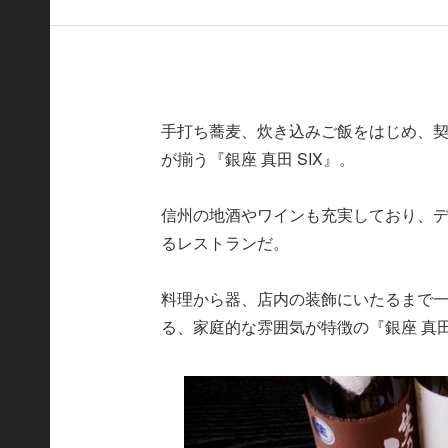
手打ち蕎麦、炊き込みご飯をはじめ、
が揃う『銀座 真田 SIX』。
信州の地酒やワインも充実しており、
るレストランだ。
料理から器、店内の装飾にいたるまで
る、家庭的な雰囲気が特徴の『銀座 真田