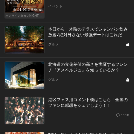
イベント
Vol.64
オンライン東カレNIGHT イベント募集
本日から！木陰のテラスでシャンパン飲み
放題♪絶対外さない最強デートはこれだ
グルメ
北海道の食偏差値の高さを実証するフレン
チ『アスペルジュ』を知っているか？
グルメ
港区フェス用コメント欄はこちら！全国の
ファンに感想をシェアしよう！！
1118