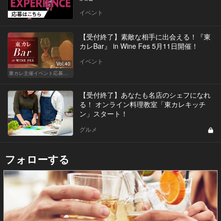
イベント
【受付終了】素敵な相手に出会える！『東
カレBar』 in Wine Fes 5月11日開催！
イベント
Vol.40
東カレ主催イベント応募詳細記事一覧
【受付終了】あなたも名店のシェフになれ
る！ オンライン料理教室「東カレキッチ
ン」スタート！
グルメ
フォローする