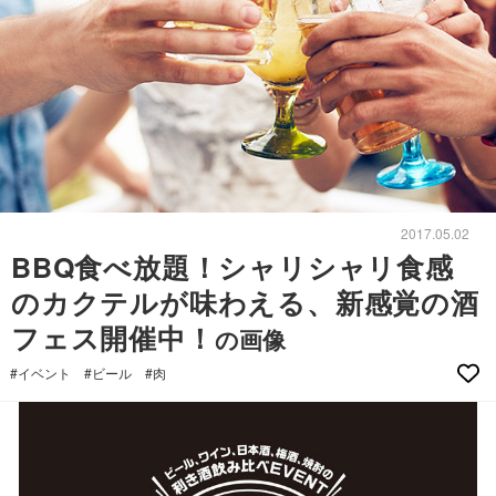
2017.05.02
BBQ食べ放題！シャリシャリ食感
のカクテルが味わえる、新感覚の酒
フェス開催中！
の画像
#イベント
#ビール
#肉