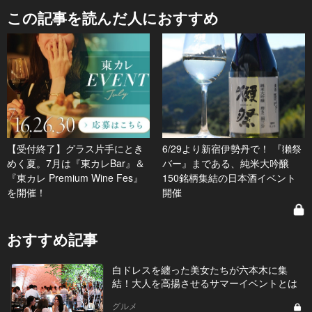
この記事を読んだ人におすすめ
【受付終了】グラス片手にとき
6/29より新宿伊勢丹で！ 『獺祭
めく夏。7月は『東カレBar』＆
バー』まである、純米大吟醸
『東カレ Premium Wine Fes』
150銘柄集結の日本酒イベント
を開催！
開催
おすすめ記事
白ドレスを纏った美女たちが六本木に集
結！大人を高揚させるサマーイベントとは
グルメ