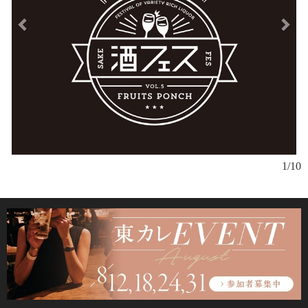
フ
1/10