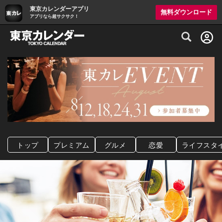
東京カレンダーアプリ
無料ダウンロード
アプリなら超サクサク！
グルメ情報・プレミアムレストラン予約サイト
トップ
プレミアム
グルメ
恋愛
ライフスタ