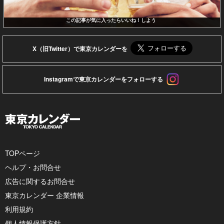
この記事が気に入ったらいいね！しよう
X（旧Twitter）で東京カレンダーを
Instagramで東京カレンダーをフォローする
TOPページ
ヘルプ・お問合せ
広告に関するお問合せ
東京カレンダー 企業情報
利用規約
個人情報保護方針