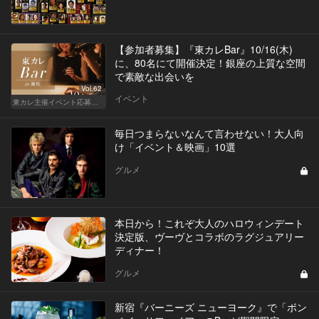
【参加者募集】『東カレBar』10/16(木)
に、80名にて開催決定！銀座の上質な空間
で素敵な出会いを
Vol.62
イベント
東カレ主催イベント応募詳細記事一覧
毎日つまらないなんて言わせない！大人向
け「イベント＆映画」10選
グルメ
本日から！これぞ大人のハロウィンデート
決定版、ヴーヴとコラボのラグジュアリー
ディナー！
グルメ
新宿『バーニーズ ニューヨーク』で「ボン