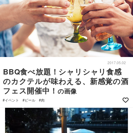
2017.05.02
BBQ食べ放題！シャリシャリ食感
のカクテルが味わえる、新感覚の酒
フェス開催中！
の画像
#イベント
#ビール
#肉