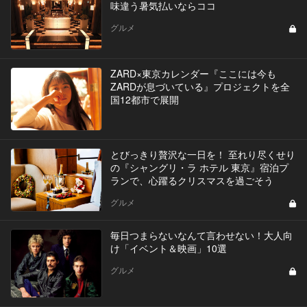
味違う暑気払いならココ
グルメ
ZARD×東京カレンダー『ここには今も
ZARDが息づいている』プロジェクトを全
国12都市で展開
とびっきり贅沢な一日を！ 至れり尽くせり
の『シャングリ・ラ ホテル 東京』宿泊プ
ランで、心躍るクリスマスを過ごそう
グルメ
毎日つまらないなんて言わせない！大人向
け「イベント＆映画」10選
グルメ