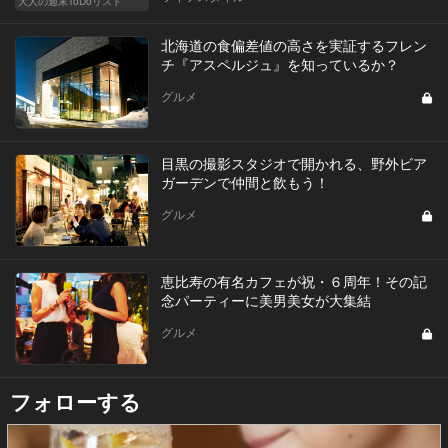
大人の週末ToDoリスト
北海道の食偏差値の高さを実証するフレン
チ『アスペルジュ』を知っているか？
グルメ
目黒の撮影スタジオで開かれる、野外ビア
ガーデンで仲間と飲もう！
グルメ
恵比寿の有名カフェが祝・６周年！その記
念パーティーに美男美女が大集結
グルメ
フォローする