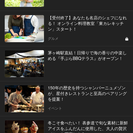
【受付終了】あなたも名店のシェフになれ
る！ オンライン料理教室「東カレキッチ
ン」スタート！
グルメ
茅ヶ崎駅直結！日帰りで海の香りの中楽し
める『手ぶらBBQテラス』がオープン！
150年の歴史を持つシャンパーニュメゾン
が、星付きレストランと至高のペアリング
を提案！
イベント
冬こそ食べたい！ 表参道で旬な素材に新鮮
アイスをふんだんに使用した、大人の贅沢