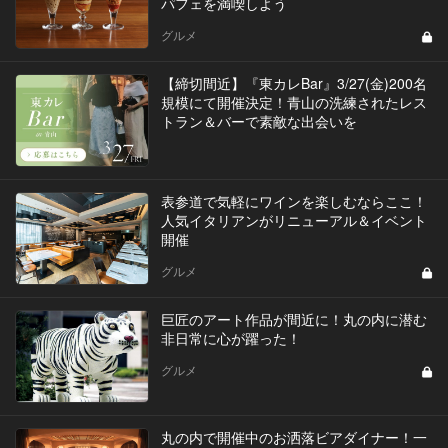
パフェを満喫しよう
グルメ
【締切間近】『東カレBar』3/27(金)200名
規模にて開催決定！青山の洗練されたレス
トラン＆バーで素敵な出会いを
表参道で気軽にワインを楽しむならここ！
人気イタリアンがリニューアル＆イベント
開催
グルメ
巨匠のアート作品が間近に！丸の内に潜む
非日常に心が躍った！
グルメ
丸の内で開催中のお洒落ビアダイナー！一