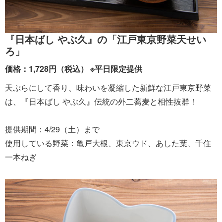
『日本ばし やぶ久』の「江戸東京野菜天せい
ろ」
価格：1,728円（税込） ※平日限定提供
天ぷらにして香り、味わいを凝縮した新鮮な江戸東京野菜
は、『日本ばし やぶ久』伝統の外二蕎麦と相性抜群！
提供期間：4/29（土）まで
使用している野菜：亀戸大根、東京ウド、あした葉、千住
一本ねぎ