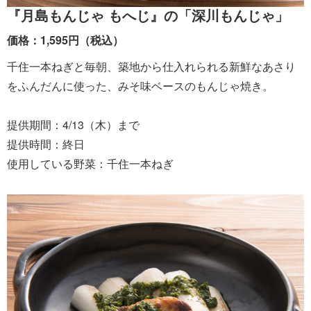
『月島もんじゃ もへじ』の「深川もんじゃ」
価格：1,595円（税込）
千住一本ねぎと毎朝、築地から仕入れられる新鮮なあさり
をふんだんに使った、みそ味ベースのもんじゃ焼き。
提供期間：4/13（木）まで
提供時間：終日
使用している野菜：千住一本ねぎ