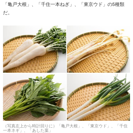
「亀戸大根」、「千住一本ねぎ」、「東京ウド」の5種類
だ。
（写真左上から時計回りに）「亀戸大根」、「東京ウド」、「千住
一本ネギ」、「あした葉」