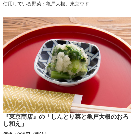
使用している野菜：亀戸大根、東京ウド
『東京商店』の「しんとり菜と亀戸大根のおろ
し和え」