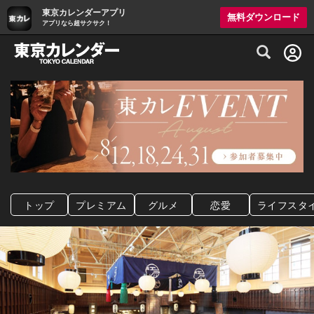
東京カレンダーアプリ
無料ダウンロード
アプリなら超サクサク！
グルメ情報・プレミアムレストラン予約サイト
トップ
プレミアム
グルメ
恋愛
ライフスタ