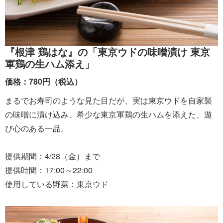
『根津 鶏はな』の「東京ウドの味噌漬け 東京
軍鶏の生ハム添え」
価格：780円（税込）
まるでお寿司のような見た目だが、実は東京ウドを自家製
の味噌に漬け込み、希少な東京軍鶏の生ハムを添えた、遊
び心のある一品。
提供期間：4/28（金）まで
提供時間：17:00～22:00
使用している野菜：東京ウド