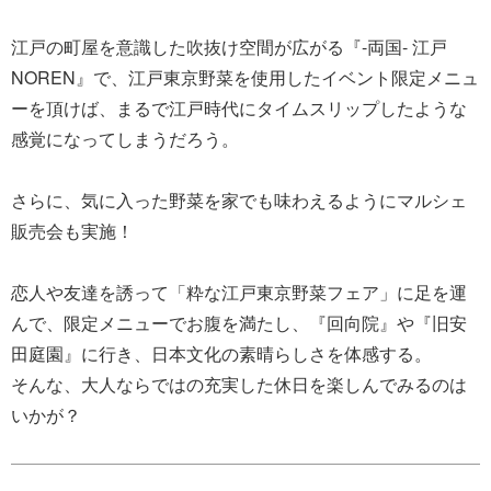
江戸の町屋を意識した吹抜け空間が広がる『-両国- 江戸
NOREN』で、江戸東京野菜を使用したイベント限定メニュ
ーを頂けば、まるで江戸時代にタイムスリップしたような
感覚になってしまうだろう。
さらに、気に入った野菜を家でも味わえるようにマルシェ
販売会も実施！
恋人や友達を誘って「粋な江戸東京野菜フェア」に足を運
んで、限定メニューでお腹を満たし、『回向院』や『旧安
田庭園』に行き、日本文化の素晴らしさを体感する。
そんな、大人ならではの充実した休日を楽しんでみるのは
いかが？