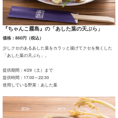
『ちゃんこ霧島』の「あした葉の天ぷら」
価格：860円（税込）
少しクセのあるあした葉をカラッと揚げてクセを無くした
「あした葉の天ぷら」。
提供期間：4/29（土）まで
提供時間：17:00～22:30
使用している野菜：あした葉