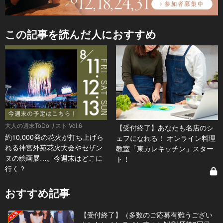
この記事を読んだ人におすすめ
大人の週末ToDoリスト Vol.6
【受付終了】あなたも名店のシ
約10,000発の花火が打ち上げら
ェフになれる！ オンライン料理
れる神宮外苑花火大会やセザン
教室「東カレキッチン」スター
ヌの絵画展…。今週末はどこに
ト！
行く？
おすすめ記事
【受付終了】（多数のご応募有難うござい