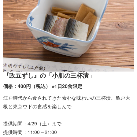
『政五ずし』の「小肌の三杯漬」
価格：400円（税込） ※1日20食限定
江戸時代から食されてきた素朴な味わいの三杯漬。亀戸大
根と東京ウドの食感を楽しんで！
提供期間：4/29（土）まで
提供時間：11:00～21:00