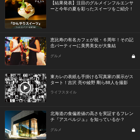
【結果発表】注目のグルメインフルエンサ
ーと今年の夏を彩ったスイーツをご紹介！
恵比寿の有名カフェが祝・６周年！その記
念パーティーに美男美女が大集結
グルメ
東カレの表紙も手掛ける写真家の展示がス
タート！吉沢 亮や綾野 剛ら88人を撮影
ライフスタイル
北海道の食偏差値の高さを実証するフレン
チ『アスペルジュ』を知っているか？
グルメ