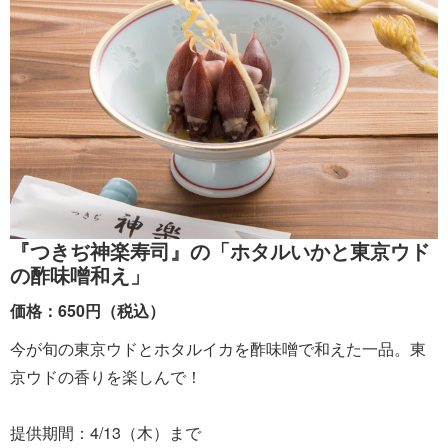
『つきぢ神楽寿司』の「ホタルいかと東京ウド
の酢味噌和え」
価格：650円（税込）
今が旬の東京ウドとホタルイカを酢味噌で和えた一品。東
京ウドの香りを楽しんで！
提供期間：4/13（木）まで