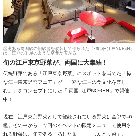
歴史ある両国駅の旧駅舎を改装して作られた『-両国- 江戸NOREN』
は、江戸の町屋のような空間が広がる
旬の江戸東京野菜が、両国に大集結！
伝統野菜である「江戸東京野菜」にスポットを当てた「粋
な江戸東京野菜フェア」が、「粋な江戸の食文化を楽し
む。」をコンセプトにした『-両国- 江戸NOREN』で開催
中！
現在、江戸東京野菜として登録されている野菜は全部で45
種。その中から、今回のイベントの限定メニューで使用さ
れる野菜は、旬である「あした葉」、「しんとり菜」、