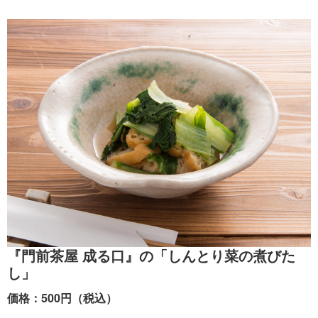
『門前茶屋 成る口』の「しんとり菜の煮びた
し」
価格：500円（税込）