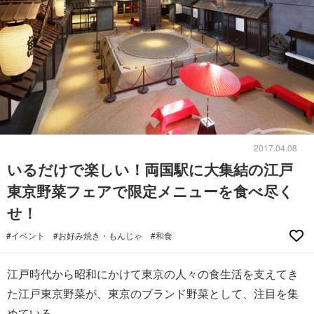
2017.04.08
いるだけで楽しい！両国駅に大集結の江戸
東京野菜フェアで限定メニューを食べ尽く
せ！
#イベント
#お好み焼き・もんじゃ
#和食
江戸時代から昭和にかけて東京の人々の食生活を支えてき
た江戸東京野菜が、東京のブランド野菜として、注目を集
めている。