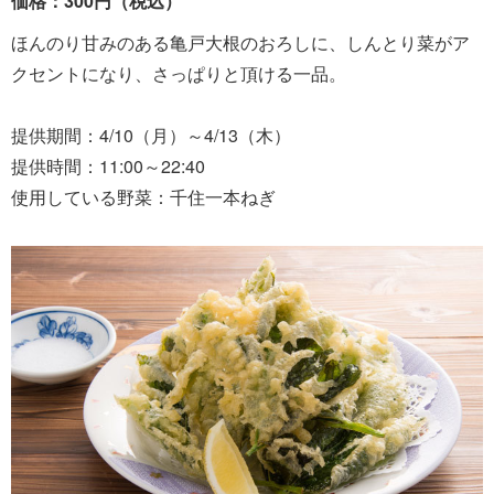
価格：300円（税込）
ほんのり甘みのある亀戸大根のおろしに、しんとり菜がア
クセントになり、さっぱりと頂ける一品。
提供期間：4/10（月）～4/13（木）
提供時間：11:00～22:40
使用している野菜：千住一本ねぎ