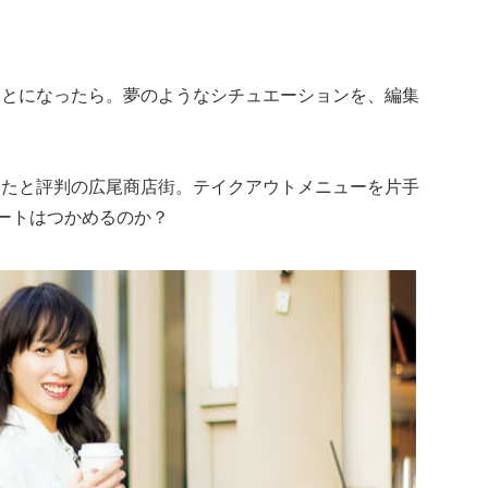
ことになったら。夢のようなシチュエーションを、編集
ったと評判の広尾商店街。テイクアウトメニューを片手
ハートはつかめるのか？