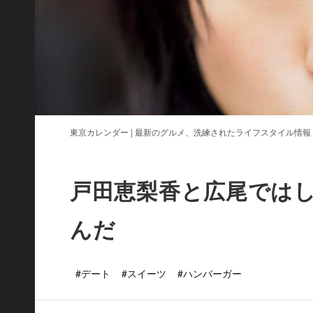
東京カレンダー | 最新のグルメ、洗練されたライフスタイル情報
戸田恵梨香と広尾では
んだ
#デート
#スイーツ
#ハンバーガー