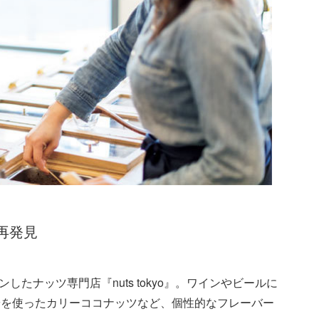
再発見
したナッツ専門店『nuts tokyo』。ワインやビールに
粉を使ったカリーココナッツなど、個性的なフレーバー