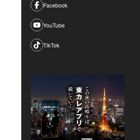
Facebook
YouTube
TikTok