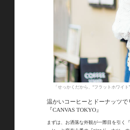
「せっかくだから、“フラットホワイト
温かいコーヒーとドーナッツで
『CANVAS TOKYO』
まずは、お洒落な外観が一際目を引く『C