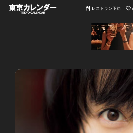
東京カレンダー | 最
レストラン予約