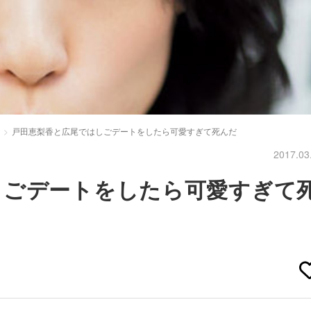
戸田恵梨香と広尾ではしごデートをしたら可愛すぎて死んだ
2017.03
しごデートをしたら可愛すぎて