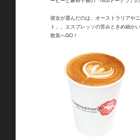
ーヒーと麻布十番の『nicoドーナツ』
彼女が選んだのは、オーストラリアや
ト」。エスプレッソの苦みときめ細か
散策へGO！