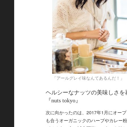
「アールグレイ味なんてあるんだ！」
ヘルシーなナッツの美味しさを
『nuts tokyo』
次に向かったのは、2017年1月にオープン
も合うオーガニックのハーブやカレー