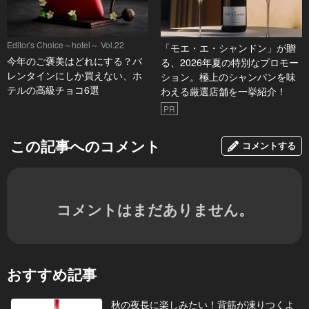
Editor's Choice～hotel～ Vol.22
「モエ・エ・シャンドン」が贈
今年のご褒美はどれにする？バ
る、2026年夏の特別なプロモー
レンタインにしか買えない、ホ
ション。極上のシャンパンを味
テルの高級チョコ6選
わえる厳選店舗を一挙紹介！
PR
この記事へのコメント
コメントする
コメントはまだありません。
おすすめ記事
秋の夜長に楽しみたい！背筋が凍りつくよ