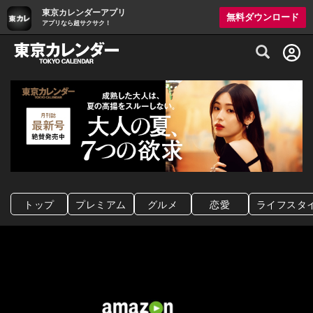
東京カレンダーアプリ
無料ダウンロード
アプリなら超サクサク！
グルメ情報・プレミアムレストラン予約サイト
トップ
プレミアム
グルメ
恋愛
ライフスタ