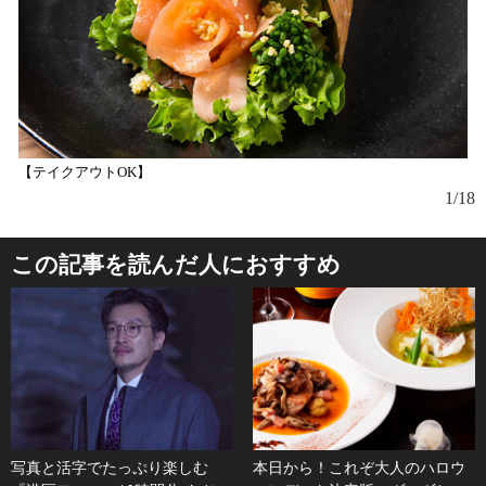
【テイクアウトOK】
1/18
この記事を読んだ人におすすめ
写真と活字でたっぷり楽しむ
本日から！これぞ大人のハロウ