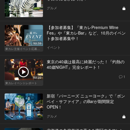
グルメ
【参加者募集】『東カレPremium Wine
Fes』や『東カレBar』など、10月のイベン
ト参加者募集中！
Vol.59
イベント
東カレ主催イベント応募詳細記事一覧
東京の40歳は最高に綺麗だった！『灼熱の
40歳NIGHT』完全レポート！
1
Vol.22
東カレイベントレポート
新宿『バーニーズ ニューヨーク』で「ボン
ベイ・サファイア」のBarが期間限定
OPEN！
グルメ