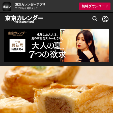
東京カレンダーアプリ
無料ダウンロード
アプリなら超サクサク！
グルメ情報・プレミアムレストラン予約サイト