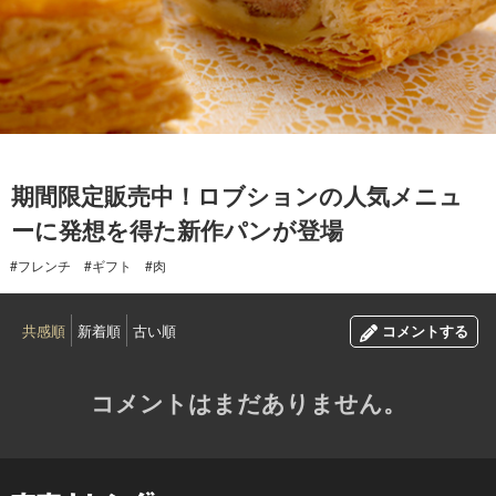
2017.02.07
期間限定販売中！ロブションの人気メニュ
ーに発想を得た新作パンが登場
#フレンチ
#ギフト
#肉
共感順
新着順
古い順
コメントする
コメントはまだありません。