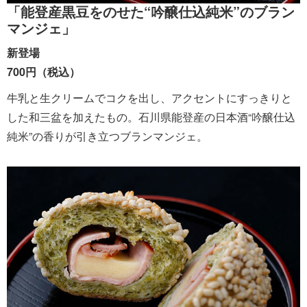
「能登産黒豆をのせた“吟醸仕込純米”のブラン
マンジェ」
新登場
700円（税込）
牛乳と生クリームでコクを出し、アクセントにすっきりと
した和三盆を加えたもの。石川県能登産の日本酒“吟醸仕込
純米”の香りが引き立つブランマンジェ。