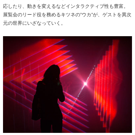
応したり、動きを変えるなどインタラクティブ性も豊富。
展覧会のリード役を務めるキツネの”ウカ”が、ゲストを異次
元の世界にいざなっていく。