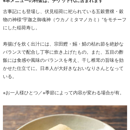
※本メニューの料金は、チケット代に含まれます
古事記にも登場し、伏見稲荷に祀られている五穀豊穣・穀
物の神様“宇迦之御魂神（ウカノミタマノカミ）”をモチーフ
にした稲荷寿し。
寿揚げを炊く出汁には、宗田鰹・鰯・鯖の枯れ節を絶妙な
バランスで配合し丁寧に炊き上げたもの。また、五目の酢
飯には食感や風味のバランスを考え、干し椎茸の旨味を効
かせた仕立てに。日本人が大好きなおいなりさんとなって
いる。
※お一人様ひとつ／※季節によって内容が変わる場合が有。