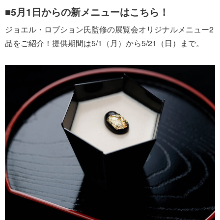
■5月1日からの新メニューはこちら！
ジョエル・ロブション氏監修の展覧会オリジナルメニュー2
品をご紹介！提供期間は5/1（月）から5/21（日）まで。