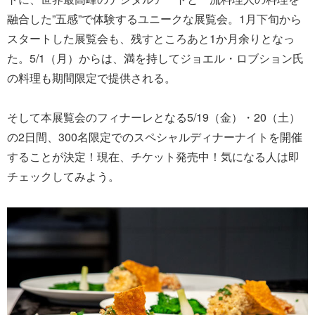
融合した”五感”で体験するユニークな展覧会。1月下旬から
スタートした展覧会も、残すところあと1か月余りとなっ
た。5/1（月）からは、満を持してジョエル・ロブション氏
の料理も期間限定で提供される。
そして本展覧会のフィナーレとなる5/19（金）・20（土）
の2日間、300名限定でのスペシャルディナーナイトを開催
することが決定！現在、チケット発売中！気になる人は即
チェックしてみよう。