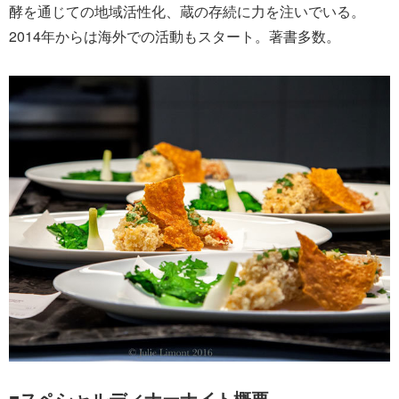
酵を通じての地域活性化、蔵の存続に力を注いでいる。
2014年からは海外での活動もスタート。著書多数。
■スペシャルディナーナイト概要