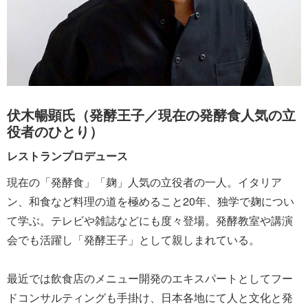
伏木暢顕氏（発酵王子／現在の発酵食人気の立
役者のひとり）
レストランプロデュース
現在の「発酵食」「麹」人気の立役者の一人。イタリア
ン、和食など料理の道を極めること20年、独学で麹につい
て学ぶ。テレビや雑誌などにも度々登場。発酵教室や講演
会でも活躍し「発酵王子」として親しまれている。
最近では飲食店のメニュー開発のエキスパートとしてフー
ドコンサルティングも手掛け、日本各地にて人と文化と発