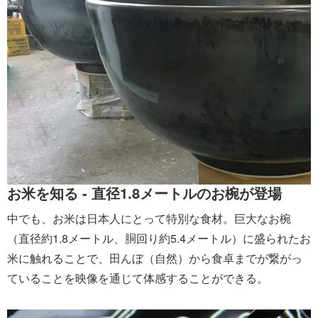
お米を知る - 直径1.8メートルのお椀が登場
中でも、お米は日本人にとって特別な食材。巨大なお椀
（直径約1.8メートル、胴回り約5.4メートル）に盛られたお
米に触れることで、田んぼ（自然）から食卓までが繋がっ
ていることを映像を通じて体感することができる。