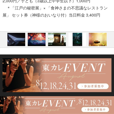
2,000円／子ども（3歳以上中学生以下）1,000円
＊「江戸の秘密展」× 「食神さまの不思議なレストラン
展」 セット券（神様のおいなり付）当日料金 3,400円
この記事を読んだ人におすすめ