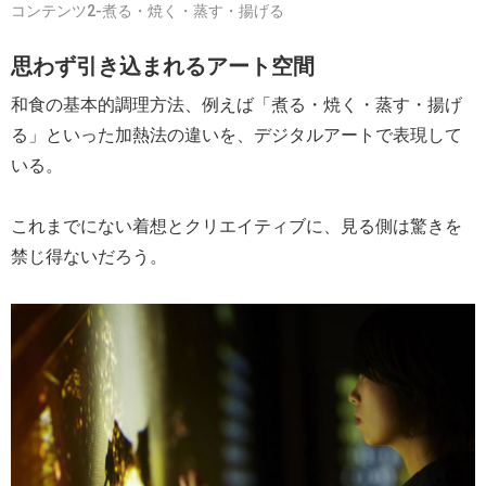
コンテンツ2-煮る・焼く・蒸す・揚げる
思わず引き込まれるアート空間
和食の基本的調理方法、例えば「煮る・焼く・蒸す・揚げ
る」といった加熱法の違いを、デジタルアートで表現して
いる。
これまでにない着想とクリエイティブに、見る側は驚きを
禁じ得ないだろう。