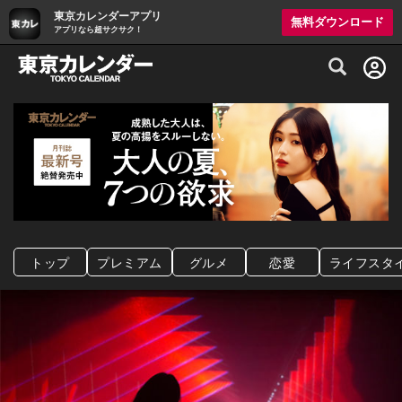
東京カレンダーアプリ
無料ダウンロード
アプリなら超サクサク！
グルメ情報・プレミアムレストラン予約サイト
トップ
プレミアム
グルメ
恋愛
ライフスタ