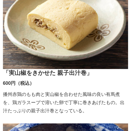
「実山椒をきかせた 親子出汁巻」
600円（税込）
播州赤鶏のもも肉と実山椒を合わせた風味の良い有馬煮
を、鶏ガラスープで溶いた卵で丁寧に巻きあげたもの。出
汁たっぷりの親子出汁巻となっている。