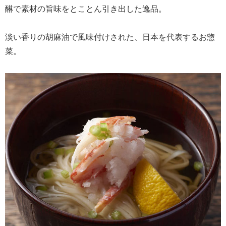
醂で素材の旨味をとことん引き出した逸品。
淡い香りの胡麻油で風味付けされた、日本を代表するお惣
菜。