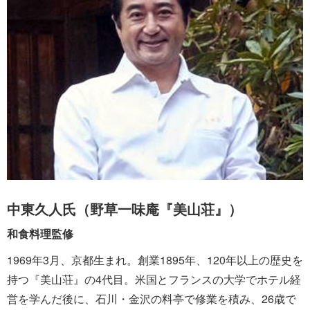
中東久人氏（野草一味庵『美山荘』）
和食料理監修
1969年3月、京都生まれ。創業1895年、120年以上の歴史を
持つ『美山荘』の4代目。米国とフランスの大学でホテル経
営を学んだ後に、石川・金沢の料亭で修業を積み、26歳で