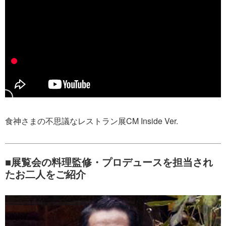
食神さまの不思議なレストラン展CM Inside Ver.
■展覧会の料理監修・プロデュースを担当され
たお二人をご紹介