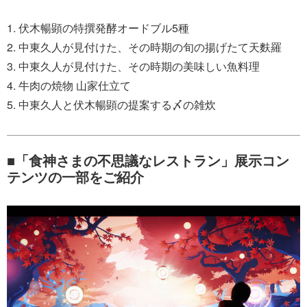
1. 伏木暢顕の特撰発酵オードブル5種
2. 中東久人が見付けた、その時期の旬の揚げたて天麩羅
3. 中東久人が見付けた、その時期の美味しい魚料理
4. 牛肉の焼物 山家仕立て
5. 中東久人と伏木暢顕の提案する〆の雑炊
■「食神さまの不思議なレストラン」展示コン
テンツの一部をご紹介