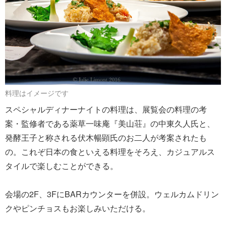
料理はイメージです
スペシャルディナーナイトの料理は、展覧会の料理の考
案・監修者である薬草一味庵『美山荘』の中東久人氏と、
発酵王子と称される伏木暢顕氏のお二人が考案されたも
の。これぞ日本の食といえる料理をそろえ、カジュアルス
タイルで楽しむことができる。
会場の2F、3FにBARカウンターを併設。ウェルカムドリン
クやピンチョスもお楽しみいただける。