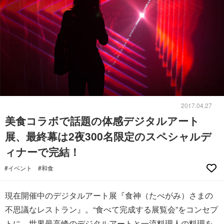
2017.04.27
美食コラボで話題の体感デジタルアート
展、最終幕は2夜300名限定のスペシャルデ
ィナーで完結！
#イベント
#和食
現在開催中のデジタルアート展『食神（たべがみ）さまの
不思議なレストラン』。“食べて完成する展覧会”をコンセプ
トに、世界最高峰のデジタルアートと一流料理人の料理を