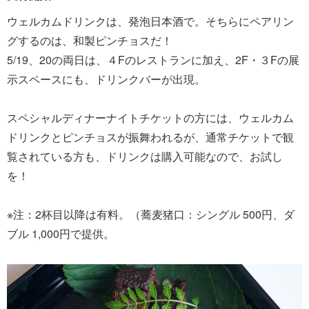
ウェルカムドリンクは、発泡日本酒で。そちらにペアリン
グするのは、和製ピンチョスだ！
5/19、20の両日は、４Fのレストランに加え、2F・３Fの展
示スペースにも、ドリンクバーが出現。
スペシャルディナーナイトチケットの方には、ウェルカム
ドリンクとピンチョスが振舞われるが、通常チケットで観
覧されている方も、ドリンクは購入可能なので、お試し
を！
※注：2杯目以降は有料。（蕎麦猪口：シングル 500円、ダ
ブル 1,000円で提供。