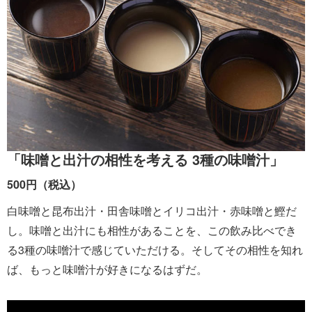
「味噌と出汁の相性を考える 3種の味噌汁」
500円（税込）
白味噌と昆布出汁・田舎味噌とイリコ出汁・赤味噌と鰹だ
し。味噌と出汁にも相性があることを、この飲み比べでき
る3種の味噌汁で感じていただける。そしてその相性を知れ
ば、もっと味噌汁が好きになるはずだ。