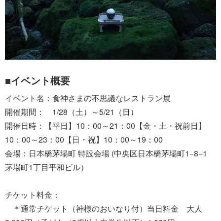
■イベント概要
イベント名：食神さまの不思議なレストラン展
開催期間： 1/28（土）～5/21（日）
開催日時：【平日】10：00～21：00【金・土・祝前日】
10：00～23：00【日・祝】10：00～19：00
会場：日本橋茅場町 特設会場 (中央区日本橋茅場町1−8−1
茅場町1丁目平和ビル）
チケット料金：
＊通常チケット（神様のおいなり付）当日料金 大人