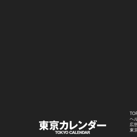
TO
ヘ
広
東