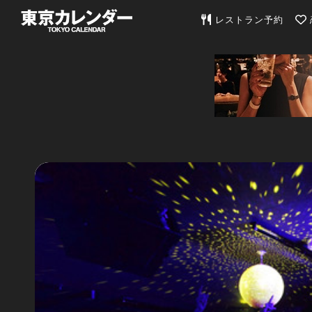
東京カレンダー | 最
レストラン予約