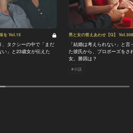
 Vol.15
男と女の答えあわせ【Q】 Vol.30
り、タクシーの中で「まだ
「結婚は考えられない」と言
ない」と23歳女が伝えた
た彼氏から、プロポーズをさ
女。勝因は？
#小説