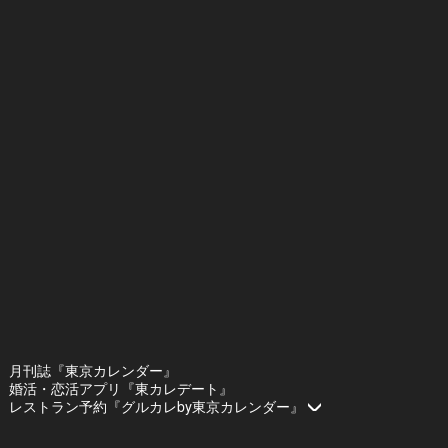
月刊誌『東京カレンダー』
婚活・恋活アプリ『東カレデート』
レストラン予約『グルカレby東京カレンダー』