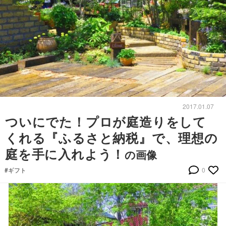
2017.01.07
ついにでた！プロが庭造りをして
くれる『ふるさと納税』で、理想の
庭を手に入れよう！
の画像
#ギフト
0