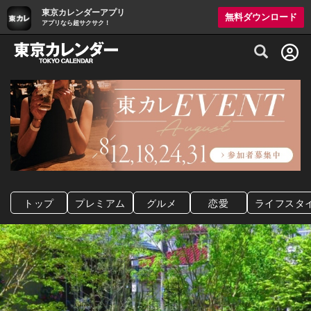
東京カレンダーアプリ
無料ダウンロード
アプリなら超サクサク！
グルメ情報・プレミアムレストラン予約サイト
トップ
プレミアム
グルメ
恋愛
ライフスタ