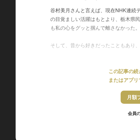
谷村美月さんと言えば、現在NHK連続
の目覚ましい活躍はもとより、栃木県
も私の心をグッと掴んで離さなかった
そして、昔から好きだったこともあり、ぜひ
この記事の続
またはアプリ
月額
会員