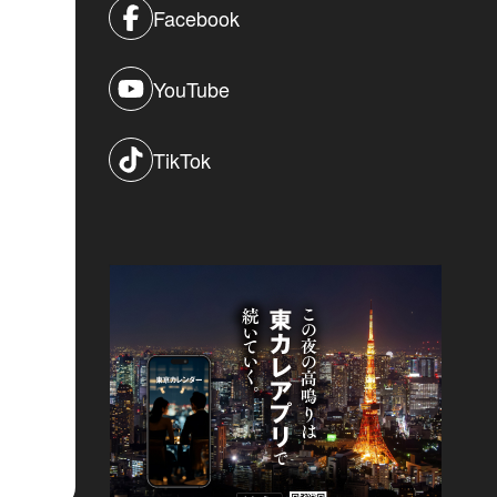
Facebook
YouTube
TikTok