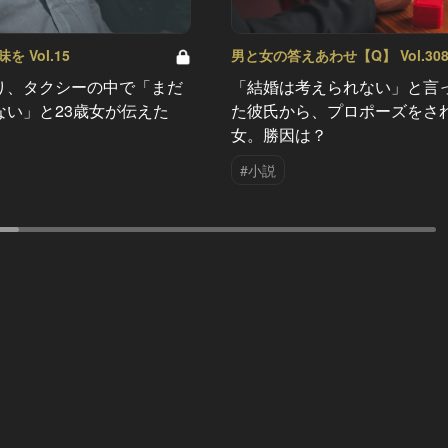
 Vol.15
男と女の答えあわせ【Q】 Vol.30
り、タクシーの中で「まだ
「結婚は考えられない」と言
ない」と23歳女が伝えた
た彼氏から、プロポーズをさ
女。勝因は？
#小説