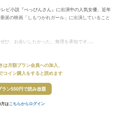
テレビ小説『べっぴんさん』に出演中の人気女優。近年
民垂涎の映画「しもつかれガール」に出演していること
。
、お会いしたかった。無理を承知でオ......
きは月額プラン会員への加入、
でコイン購入をすると読めます
プラン550円で読み放題
の方は
こちらからログイン