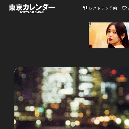
東京カレンダー | 最
レストラン予約