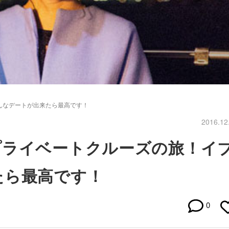
んなデートが出来たら最高です！
2016.12
プライベートクルーズの旅！イ
たら最高です！
0