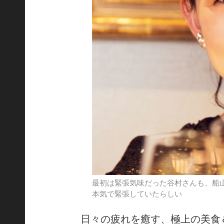
最初は緊張気味だった谷村さんも、船
本気で緊張していたらしい
日々の疲れを癒す、極上の美食