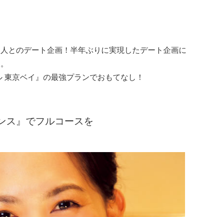
名人とのデート企画！半年ぶりに実現したデート企画に
ん。
ル 東京ベイ』の最強プランでおもてなし！
ンス』でフルコースを