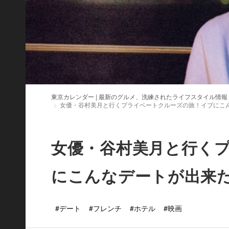
東京カレンダー | 最新のグルメ、洗練されたライフスタイル情報
女優・谷村美月と行くプライベートクルーズの旅！イブにこ
女優・谷村美月と行く
にこんなデートが出来
#デート
#フレンチ
#ホテル
#映画