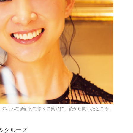
山の巧みな会話術で徐々に笑顔に。後から聞いたところ、
＆クルーズ